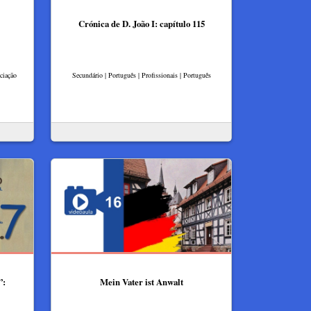
Crónica de D. João I: capítulo 115
ciação
Secundário | Português | Profissionais | Português
”:
Mein Vater ist Anwalt