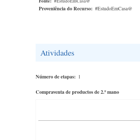
Fonte
#EstudoEmCasa@
Proveniência do Recurso
#EstudoEmCasa@
Atividades
Número de etapas
1
Compraventa de productos de 2.º mano