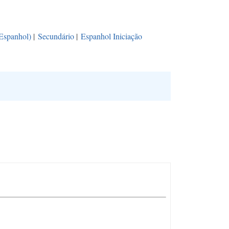
(Espanhol)
|
Secundário
|
Espanhol Iniciação