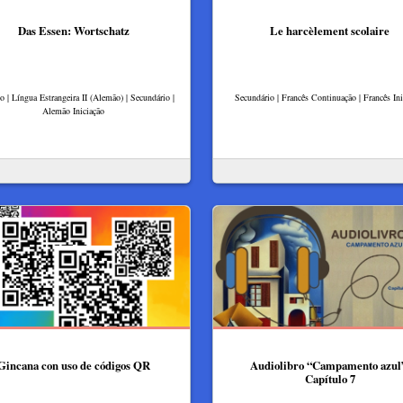
Das Essen: Wortschatz
Le harcèlement scolaire
lo | Língua Estrangeira II (Alemão) | Secundário |
Secundário | Francês Continuação | Francês Ini
Alemão Iniciação
Gincana con uso de códigos QR
Audiolibro “Campamento azul
Capítulo 7