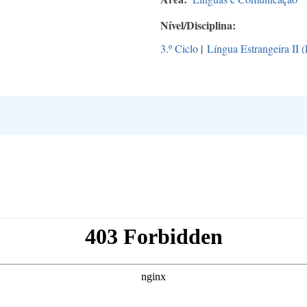
Nível/Disciplina
3.º Ciclo
|
Língua Estrangeira II 