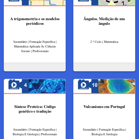
A trigonometria e os modelos
Ângulos. Medição de um
periódicos
ângulo
Secundário | Formação Específica |
2.º Ciclo | Matemática
Matemática Aplicada Às Ciências
Sociais | Profissionais
Síntese Proteica: Código
Vulcanismo em Portugal
genético e tradução
Secundário | Formação Específica |
Secundário | Formação Específica |
Biologia E Geologia | Profissionais
Biologia E Geologia