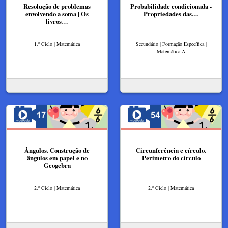
Resolução de problemas
Probabilidade condicionada -
envolvendo a soma | Os
Propriedades das…
livros…
1.º Ciclo | Matemática
Secundário | Formação Específica |
Matemática A
Ângulos. Construção de
Circunferência e círculo.
ângulos em papel e no
Perímetro do círculo
Geogebra
2.º Ciclo | Matemática
2.º Ciclo | Matemática