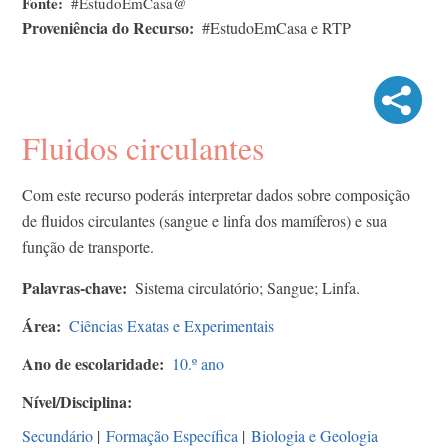
Fonte
#EstudoEmCasa@
Proveniência do Recurso
#EstudoEmCasa e RTP
Fluidos circulantes
Com este recurso poderás interpretar dados sobre composição
de fluidos circulantes (sangue e linfa dos mamíferos) e sua
função de transporte.
Palavras-chave
Sistema circulatório; Sangue; Linfa.
Área
Ciências Exatas e Experimentais
Ano de escolaridade
10.º ano
Nível/Disciplina
Secundário
|
Formação Específica
|
Biologia e Geologia