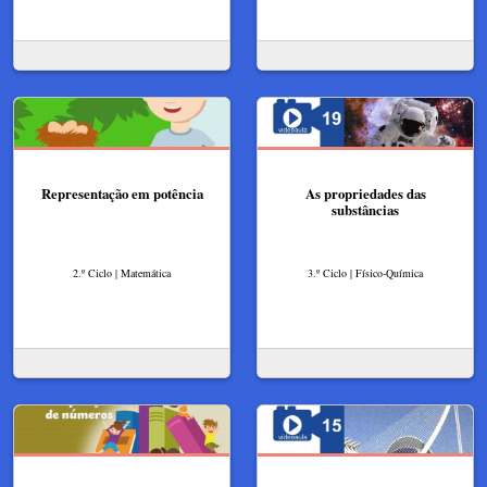
Representação em potência
As propriedades das
substâncias
2.º Ciclo | Matemática
3.º Ciclo | Físico-Química