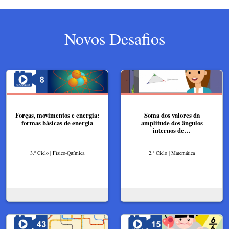
Novos Desafios
Forças, movimentos e energia:
Soma dos valores da
formas básicas de energia
amplitude dos ângulos
internos de…
3.º Ciclo | Físico-Química
2.º Ciclo | Matemática