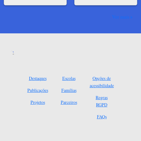
Ver mais
Destaques
Escolas
Opções de
acessibilidade
Publicações
Famílias
Regras
Projetos
Parceiros
RGPD
FAQs