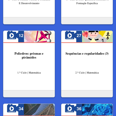
E Desenvolvimento
Formação Específica
Poliedros: prismas e
Sequências e regularidades (3)
pirâmides
1.º Ciclo | Matemática
2.º Ciclo | Matemática