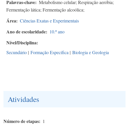
Palavras-chave
Metabolismo celular; Respiração aeróbia;
Fermentação lática; Fermentação alcoólica;
Área
Ciências Exatas e Experimentais
Ano de escolaridade
10.º ano
Nível/Disciplina
Secundário
|
Formação Específica
|
Biologia e Geologia
Atividades
Número de etapas
1