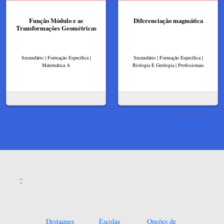
Função Módulo e as
Diferenciação magmática
Transformações Geométricas
Secundário | Formação Específica |
Secundário | Formação Específica |
Matemática A
Biologia E Geologia | Profissionais
Ver mais
Destaques
Escolas
Opções de