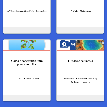
3.º Ciclo | Matemática | TIC | Secundário
1.º Ciclo | Matemática
Como é constituída uma
Fluidos circulantes
planta com flor
1.º Ciclo | Estudo Do Meio
Secundário | Formação Específica |
Biologia E Geologia