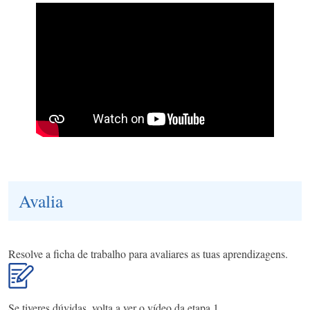
Avalia
Resolve a ficha de trabalho para avaliares as tuas aprendizagens.
Se tiveres dúvidas, volta a ver o vídeo da etapa 1.