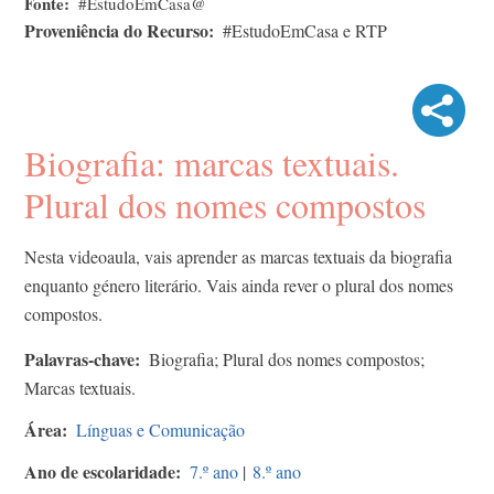
Fonte
#EstudoEmCasa@
Proveniência do Recurso
#EstudoEmCasa e RTP
Biografia: marcas textuais.
Plural dos nomes compostos
Nesta videoaula, vais aprender as marcas textuais da biografia
enquanto género literário. Vais ainda rever o plural dos nomes
compostos.
Palavras-chave
Biografia; Plural dos nomes compostos;
Marcas textuais.
Área
Línguas e Comunicação
Ano de escolaridade
7.º ano
|
8.º ano