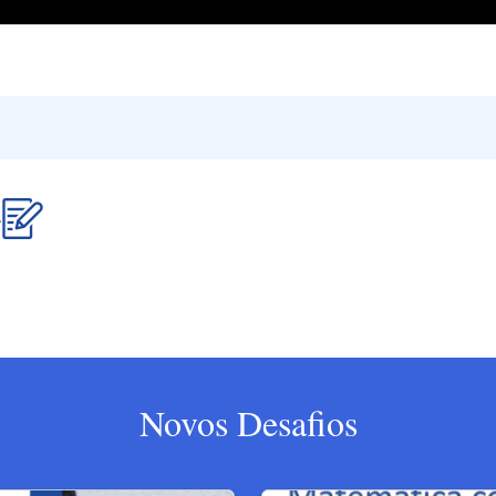
.
Novos Desafios