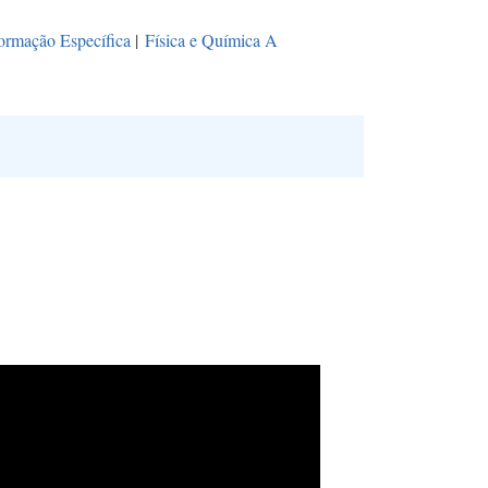
ormação Específica
|
Física e Química A