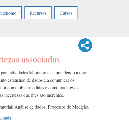
Autónomo
Recursos
Cursos
tezas associadas
 para atividades laboratoriais, aprendendo a usar
nto estatístico de dados e a comunicar os
lhor como obter medidas e como tratar essas
s incertezas que lhes são inerentes.
atorial; Análise de dados; Processos de Medição.
entais