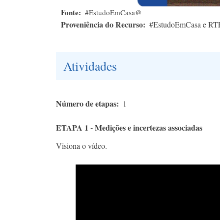
Fonte
#EstudoEmCasa@
Proveniência do Recurso
#EstudoEmCasa e RT
Atividades
Número de etapas
1
ETAPA 1 - Medições e incertezas associadas
Visiona o vídeo.