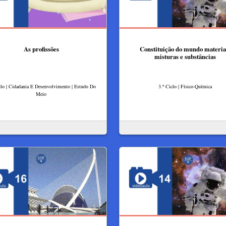
As profissões
Constituição do mundo materia
misturas e substâncias
clo | Cidadania E Desenvolvimento | Estudo Do
3.º Ciclo | Físico-Química
Meio