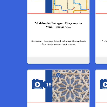
Modelos de Contagem: Diagrama de
Venn, Tabelas de…
Secundário | Formação Específica | Matemática Aplicada
1.º Ci
Às Ciências Sociais | Profissionais