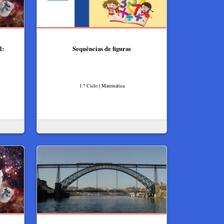
l:
Sequências de figuras
1.º Ciclo | Matemática