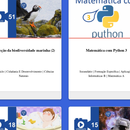
eção da biodiversidade marinha (2)
Matemática com Python 3
iclo | Cidadania E Desenvolvimento | Ciências
Secundário | Formação Específica | Aplicaç
Naturais
Informáticas B | Matemática A