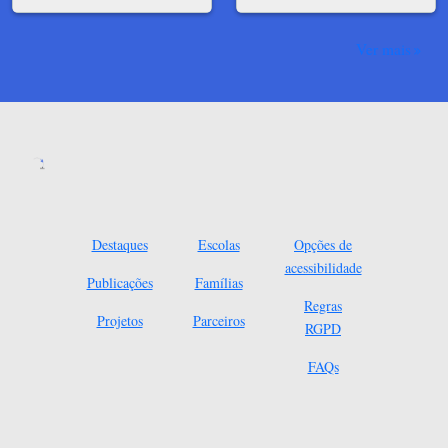
Ver mais
Destaques
Escolas
Opções de
acessibilidade
Publicações
Famílias
Regras
Projetos
Parceiros
RGPD
FAQs