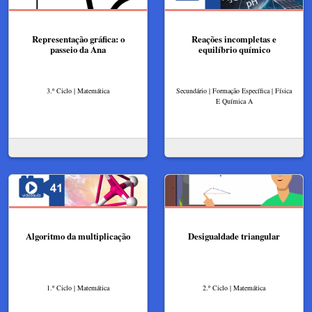
Representação gráfica: o
Reações incompletas e
passeio da Ana
equilíbrio químico
3.º Ciclo | Matemática
Secundário | Formação Específica | Física
E Química A
Algoritmo da multiplicação
Desigualdade triangular
1.º Ciclo | Matemática
2.º Ciclo | Matemática