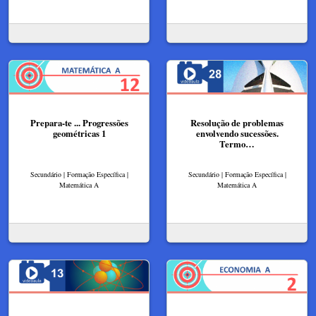
Prepara-te ... Progressões
Resolução de problemas
geométricas 1
envolvendo sucessões.
Termo…
Secundário | Formação Específica |
Secundário | Formação Específica |
Matemática A
Matemática A