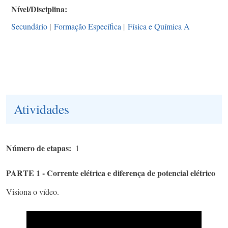
Nível/Disciplina
Secundário
|
Formação Específica
|
Física e Química A
Atividades
Número de etapas
1
PARTE 1 - Corrente elétrica e diferença de potencial elétrico
Visiona o vídeo.