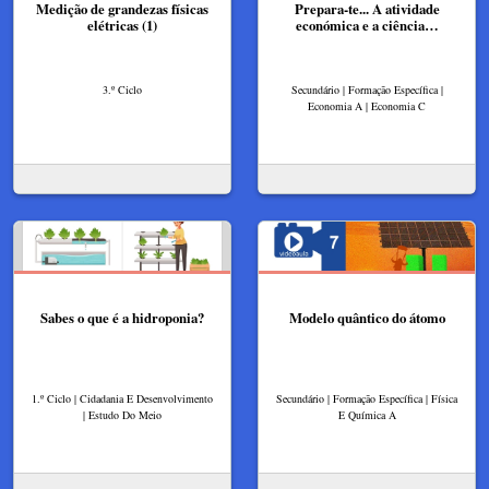
Medição de grandezas físicas
Prepara-te... A atividade
elétricas (1)
económica e a ciência…
3.º Ciclo
Secundário | Formação Específica |
Economia A | Economia C
Sabes o que é a hidroponia?
Modelo quântico do átomo
1.º Ciclo | Cidadania E Desenvolvimento
Secundário | Formação Específica | Física
| Estudo Do Meio
E Química A