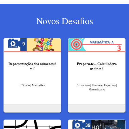
Novos Desafios
Representações dos números 6
Prepara-te... Calculadora
e 7
gráfica 2
1.º Ciclo | Matemática
Secundário | Formação Específica |
Matemática A