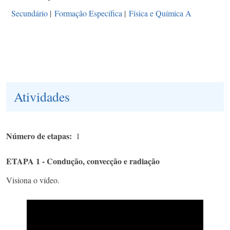
Secundário
|
Formação Específica
|
Física e Química A
Atividades
Número de etapas
1
ETAPA 1 - Condução, convecção e radiação
Visiona o vídeo.