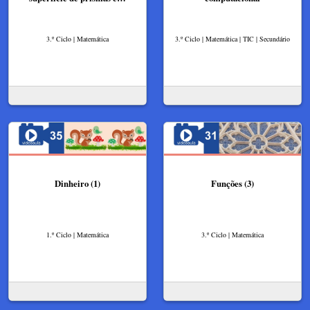
3.º Ciclo | Matemática
3.º Ciclo | Matemática | TIC | Secundário
Dinheiro (1)
Funções (3)
1.º Ciclo | Matemática
3.º Ciclo | Matemática