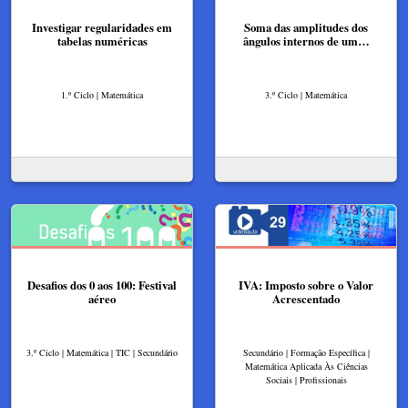
Investigar regularidades em
Soma das amplitudes dos
tabelas numéricas
ângulos internos de um…
1.º Ciclo | Matemática
3.º Ciclo | Matemática
Desafios dos 0 aos 100: Festival
IVA: Imposto sobre o Valor
aéreo
Acrescentado​
3.º Ciclo | Matemática | TIC | Secundário
Secundário | Formação Específica |
Matemática Aplicada Às Ciências
Sociais | Profissionais