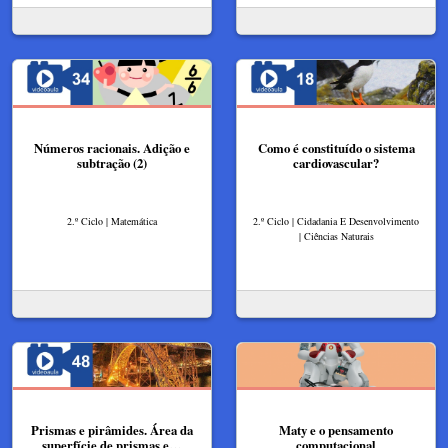
Números racionais. Adição e
Como é constituído o sistema
subtração (2)
cardiovascular?
2.º Ciclo | Matemática
2.º Ciclo | Cidadania E Desenvolvimento
| Ciências Naturais
Prismas e pirâmides. Área da
Maty e o pensamento
superfície de prismas e…
computacional