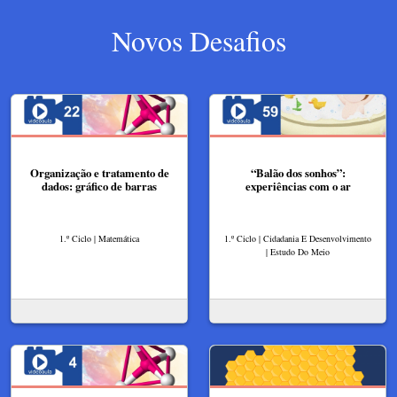
Novos Desafios
Organização e tratamento de
“Balão dos sonhos”:
dados: gráfico de barras
experiências com o ar
1.º Ciclo | Matemática
1.º Ciclo | Cidadania E Desenvolvimento
| Estudo Do Meio