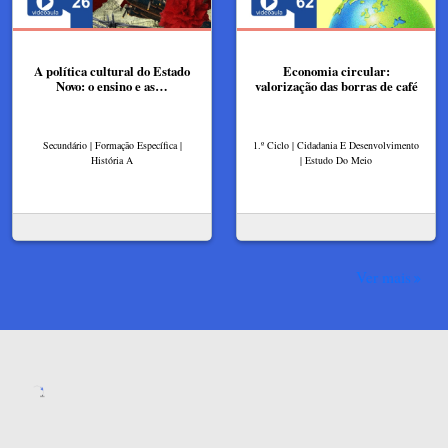
A política cultural do Estado
Economia circular:
Novo: o ensino e as…
valorização das borras de café
Secundário | Formação Específica |
1.º Ciclo | Cidadania E Desenvolvimento
História A
| Estudo Do Meio
Ver mais