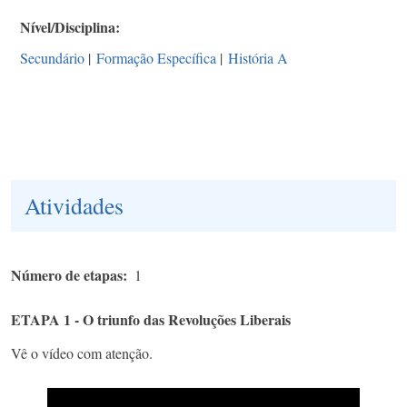
Nível/Disciplina
Secundário
|
Formação Específica
|
História A
Atividades
Número de etapas
1
ETAPA 1 - O triunfo das Revoluções Liberais
Vê o vídeo com atenção.