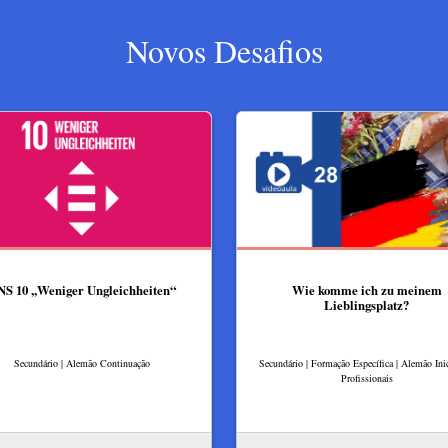
Novos Desafios
S 10 ,,Weniger Ungleichheiten“
Wie komme ich zu meinem
Lieblingsplatz?
Secundário | Alemão Continuação
Secundário | Formação Específica | Alemão Inic
Profissionais