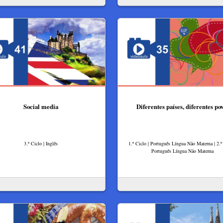
Social media
Diferentes países, diferentes po
3.º Ciclo | Inglês
1.º Ciclo | Português Língua Não Materna | 2.º 
Português Língua Não Materna