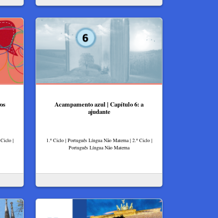
vos
Acampamento azul | Capítulo 6: a
ajudante
Ciclo |
1.º Ciclo | Português Língua Não Materna | 2.º Ciclo |
Português Língua Não Materna