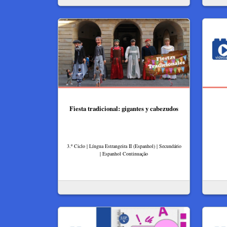
Fiesta tradicional: gigantes y cabezudos
3.º Ciclo | Língua Estrangeira II (Espanhol) | Secundário
| Espanhol Continuação