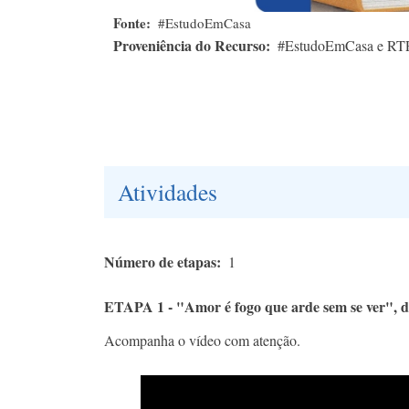
Fonte
#EstudoEmCasa
Proveniência do Recurso
#EstudoEmCasa e RT
Atividades
Número de etapas
1
ETAPA 1 - "Amor é fogo que arde sem se ver", d
Acompanha o vídeo com atenção.