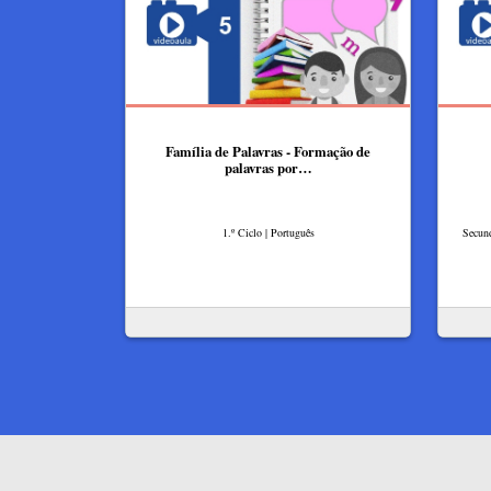
Família de Palavras - Formação de
palavras por…
1.º Ciclo | Português
Secund