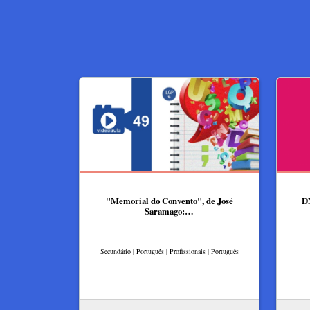
"Memorial do Convento", de José
DN
Saramago:…
Secundário | Português | Profissionais | Português