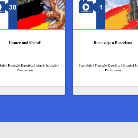
Immer und überall
Buen viaje a Barcelona
ário | Formação Específica | Alemão Iniciação |
Secundário | Formação Específica | Espanhol Ini
Profissionais
Profissionais