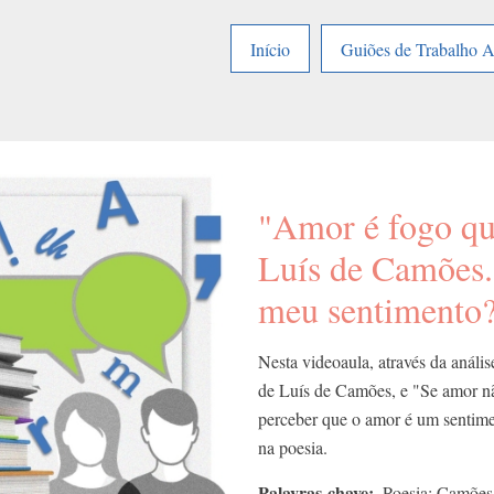
Início
Guiões de Trabalho 
"Amor é fogo que
Luís de Camões. 
meu sentimento?
Nesta videoaula, através da análi
de Luís de Camões, e "Se amor não
perceber que o amor é um sentime
na poesia.
Palavras-chave
Poesia; Camões;