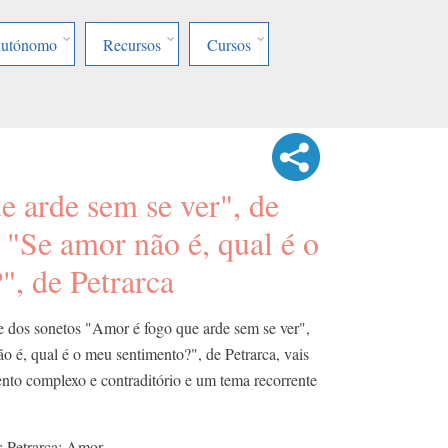
Autónomo
Recursos
Cursos
 arde sem se ver", de
"Se amor não é, qual é o
", de Petrarca
se dos sonetos "Amor é fogo que arde sem se ver",
 é, qual é o meu sentimento?", de Petrarca, vais
nto complexo e contraditório e um tema recorrente
 Petrarca; Amor.