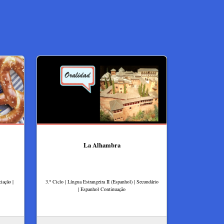
La Alhambra
iação |
3.º Ciclo | Língua Estrangeira II (Espanhol) | Secundário
| Espanhol Continuação