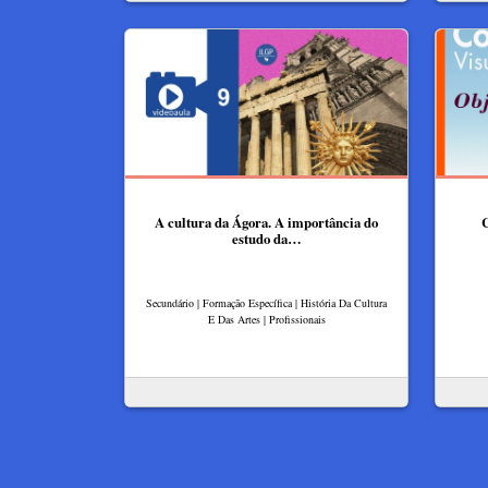
A cultura da Ágora. A importância do
C
estudo da…
Secundário | Formação Específica | História Da Cultura
E Das Artes | Profissionais