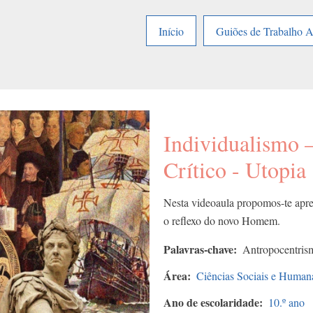
Início
Guiões de Trabalho 
Individualismo –
Crítico - Utopia
Nesta videoaula propomos-te apr
o reflexo do novo Homem.
Palavras-chave
Antropocentrism
Área
Ciências Sociais e Human
Ano de escolaridade
10.º ano