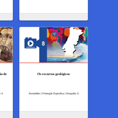
ão de
Os recursos geológicos
a A
Secundário | Formação Específica | Geografia A