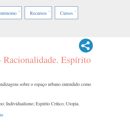
Autónomo
Recursos
Cursos
 Racionalidade. Espírito
endizagens sobre o espaço urbano entendido como
o; Individualismo; Espírito Crítico; Utopia.
as