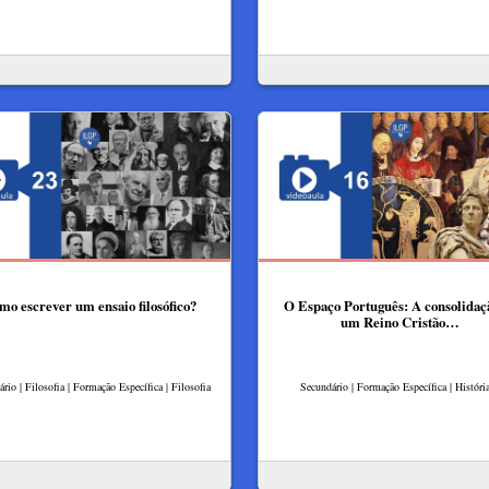
mo escrever um ensaio filosófico?
O Espaço Português: A consolidaç
um Reino Cristão…
rio | Filosofia | Formação Específica | Filosofia
Secundário | Formação Específica | Históri