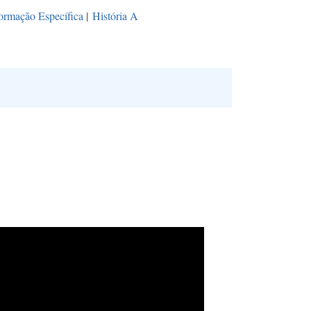
ormação Específica
|
História A