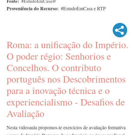
Fonte
#EstudoEmCasa@
Proveniência do Recurso
#EstudoEmCasa e RTP
Roma: a unificação do Império.
O poder régio: Senhorios e
Concelhos. O contributo
português nos Descobrimentos
para a inovação técnica e o
experiencialismo - Desafios de
Avaliação
Nesta videoaula propomos-te exercícios de avaliação formativa