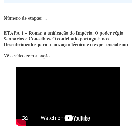
Número de etapas
1
ETAPA 1 – Roma: a unificação do Império. O poder régio:
Senhorios e Concelhos. O contributo português nos
Descobrimentos para a inovação técnica e o experiencialismo
Vê o vídeo com atenção.