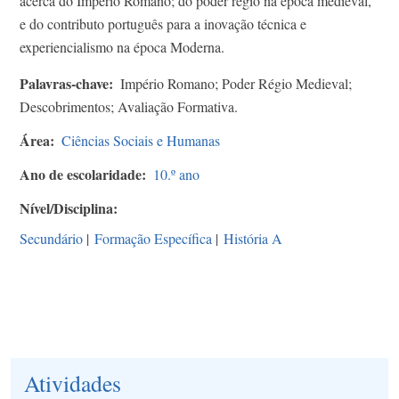
acerca do Império Romano; do poder régio na época medieval,
e do contributo português para a inovação técnica e
experiencialismo na época Moderna.
Palavras-chave
Império Romano; Poder Régio Medieval;
Descobrimentos; Avaliação Formativa.
Área
Ciências Sociais e Humanas
Ano de escolaridade
10.º ano
Nível/Disciplina
Secundário
|
Formação Específica
|
História A
Atividades