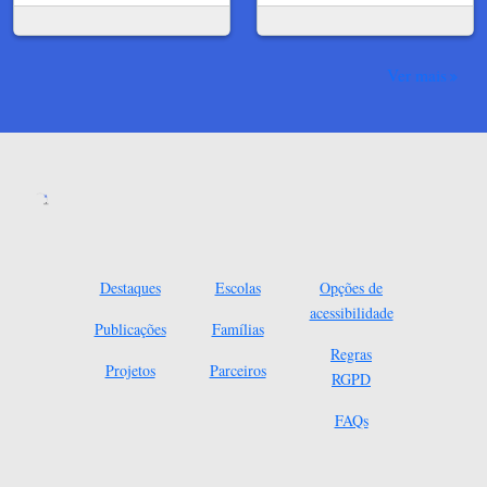
Ver mais
Destaques
Escolas
Opções de
acessibilidade
Publicações
Famílias
Regras
Projetos
Parceiros
RGPD
FAQs