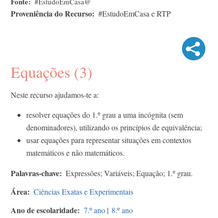
Fonte
#EstudoEmCasa@
Proveniência do Recurso
#EstudoEmCasa e RTP
Equações (3)
Neste recurso ajudamos-te a:
resolver equações do 1.º grau a uma incógnita (sem
denominadores), utilizando os princípios de equivalência;
usar equações para representar situações em contextos
matemáticos e não matemáticos.
Palavras-chave
Expressões; Variáveis; Equação; 1.º grau.
Área
Ciências Exatas e Experimentais
Ano de escolaridade
7.º ano
|
8.º ano