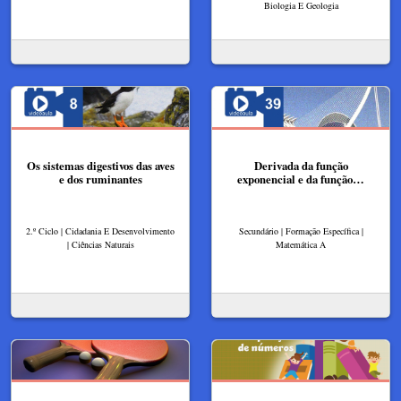
Biologia E Geologia
Os sistemas digestivos das aves
Derivada da função
e dos ruminantes
exponencial e da função…
2.º Ciclo | Cidadania E Desenvolvimento
Secundário | Formação Específica |
| Ciências Naturais
Matemática A