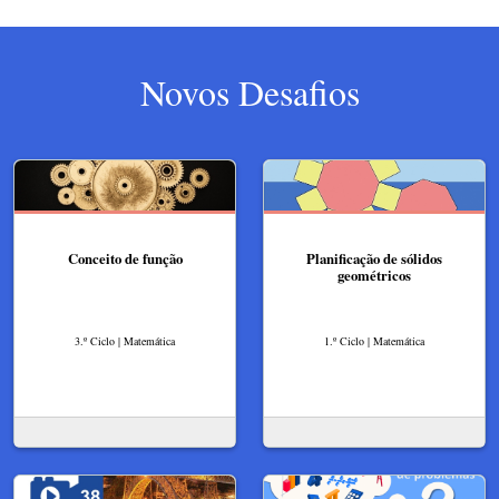
Novos Desafios
Conceito de função
Planificação de sólidos
geométricos
3.º Ciclo | Matemática
1.º Ciclo | Matemática