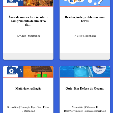
Área de um sector circular e
Resolução de problemas com
comprimento de um arco
horas
de…
3.º Ciclo | Matemática
1.º Ciclo | Matemática
Matéria e radiação
Quiz: Em Defesa do Oceano
Secundário | Formação Específica | Física
Secundário | Cidadania E
E Química A
Desenvolvimento | Formação Específica |