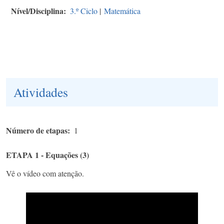
Nível/Disciplina
3.º Ciclo
|
Matemática
Atividades
Número de etapas
1
ETAPA 1 - Equações (3)
Vê o vídeo com atenção.