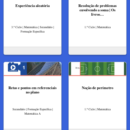
Experiência aleatória
Resolução de problemas
envolvendo a soma | Os
livros…
3.º Ciclo | Matemática | Secundário |
1.º Ciclo | Matemática
Formação Específica
Retas e pontos em referenciais
Noção de perímetro
no plano
Secundário | Formação Específica |
1.º Ciclo | Matemática
Matemática A