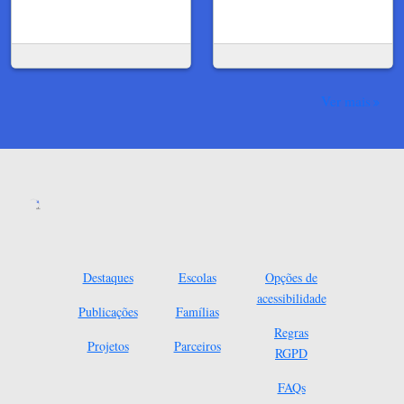
Ver mais
Destaques
Escolas
Opções de
acessibilidade
Publicações
Famílias
Regras
Projetos
Parceiros
RGPD
FAQs