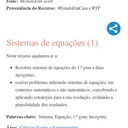
Fonte
#EstudoEmCasa@
Proveniência do Recurso
#EstudoEmCasa e RTP
Sistemas de equações (1)
Neste recurso ajudamos-te a:
Resolver sistemas de equações do 1.º grau a duas
incógnitas;
esolver problemas utilizando sistemas de equações, em
contextos matemáticos e não matemáticos, concebendo e
aplicando estratégias para a sua resolução, avaliando a
plausibilidade dos resultados.
Palavras-chave
Sistema; Equação; 1.º grau; Incógnita.
Área
Ciências Exatas e Experimentais