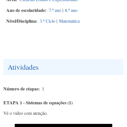
Ano de escolaridade
7.º ano
|
8.º ano
Nível/Disciplina
3.º Ciclo
|
Matemática
Atividades
Número de etapas
1
ETAPA 1 - Sistemas de equações (1)
Vê o vídeo com atenção.