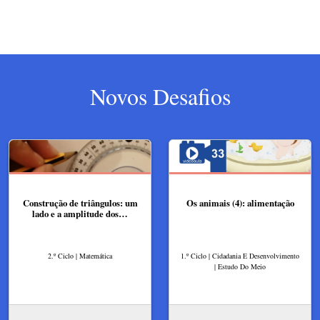
Novos Desafios
Construção de triângulos: um
Os animais (4): alimentação
lado e a amplitude dos…
2.º Ciclo | Matemática
1.º Ciclo | Cidadania E Desenvolvimento
| Estudo Do Meio