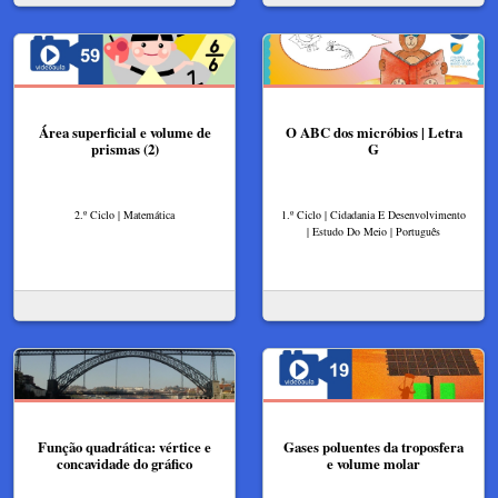
Área superficial e volume de
O ABC dos micróbios | Letra
prismas (2)
G
2.º Ciclo | Matemática
1.º Ciclo | Cidadania E Desenvolvimento
| Estudo Do Meio | Português
Função quadrática: vértice e
Gases poluentes da troposfera
concavidade do gráfico
e volume molar