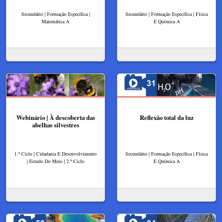
Secundário | Formação Específica |
Secundário | Formação Específica | Física
Matemática A
E Química A
Webinário | À descoberta das
Reflexão total da luz​
abelhas silvestres
1.º Ciclo | Cidadania E Desenvolvimento
Secundário | Formação Específica | Física
| Estudo Do Meio | 2.º Ciclo
E Química A