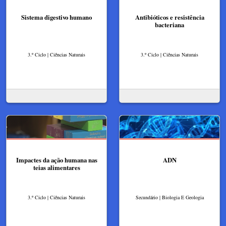
Sistema digestivo humano
Antibióticos e resistência
bacteriana
3.º Ciclo | Ciências Naturais
3.º Ciclo | Ciências Naturais
Impactes da ação humana nas
ADN
teias alimentares
3.º Ciclo | Ciências Naturais
Secundário | Biologia E Geologia