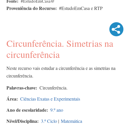
Fonte
#EstudoEmCasa@
Proveniência do Recurso
#EstudoEmCasa e RTP
Circunferência. Simetrias na
circunferência
Neste recurso vais estudar a circunferência e as simetrias na
circunferência.
Palavras-chave
Circunferência.
Área
Ciências Exatas e Experimentais
Ano de escolaridade
9.º ano
Nível/Disciplina
3.º Ciclo
|
Matemática