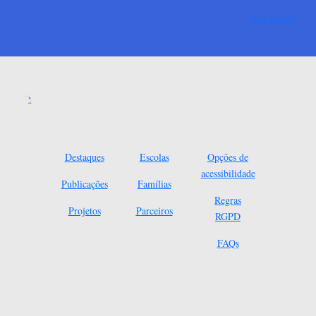
Ver mais
Destaques
Escolas
Opções de
acessibilidade
Publicações
Famílias
Regras
Projetos
Parceiros
RGPD
FAQs