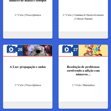
número de massa e isótopos
3.º Ciclo | Físico-Química
2.º Ciclo | Cidadania E Desenvolvimento
| Ciências Naturais
A Luz: propagação e ondas
Resolução de problemas
envolvendo a adição com
números…
3.º Ciclo | Físico-Química
1.º Ciclo | Matemática