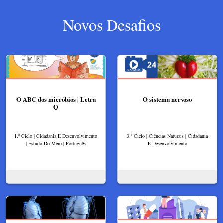
Novos Desafios
O ABC dos micróbios | Letra
O sistema nervoso
Q
1.º Ciclo | Cidadania E Desenvolvimento
3.º Ciclo | Ciências Naturais | Cidadania
| Estudo Do Meio | Português
E Desenvolvimento