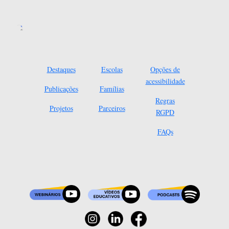
Destaques
Escolas
Opções de
acessibilidade
Publicações
Famílias
Regras
Projetos
Parceiros
RGPD
FAQs