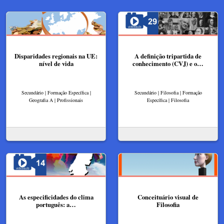
Disparidades regionais na UE:
A definição tripartida de
nível de vida
conhecimento (CVJ) e o…
Secundário | Formação Específica |
Secundário | Filosofia | Formação
Geografia A | Profissionais
Específica | Filosofia
As especificidades do clima
Conceituário visual de
português: a…
Filosofia