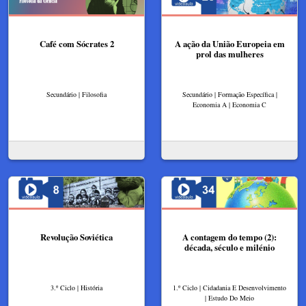
Café com Sócrates 2
A ação da União Europeia em
prol das mulheres
Secundário | Filosofia
Secundário | Formação Específica |
Economia A | Economia C
Revolução Soviética
A contagem do tempo (2):
década, século e milénio
3.º Ciclo | História
1.º Ciclo | Cidadania E Desenvolvimento
| Estudo Do Meio