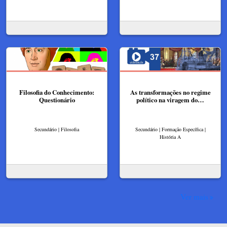
Filosofia do Conhecimento:
As transformações no regime
Questionário
político na viragem do…
Secundário | Filosofia
Secundário | Formação Específica |
História A
Ver mais