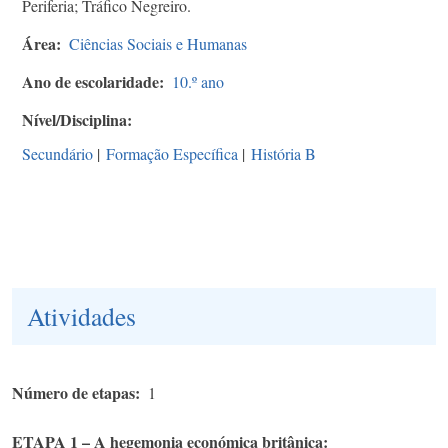
Periferia; Tráfico Negreiro.
Área
Ciências Sociais e Humanas
Ano de escolaridade
10.º ano
Nível/Disciplina
Secundário
|
Formação Específica
|
História B
Atividades
Número de etapas
1
ETAPA 1 – A hegemonia económica britânica: