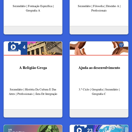
Secundário | Formação Específica |
Secundário | Filosofia | Desenho A |
Geografia A
Profissionais
A Religião Grega
Ajuda ao desenvolvimento
Secundário | História Da Cultura E Das
3.º Ciclo | Geografia | Secundário |
Artes | Profissionais | Área De Integração
Geografia C