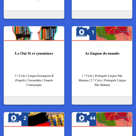
Le Oui Si et synonimes
As línguas do mundo
3.º Ciclo | Língua Estrangeira II
1.º Ciclo | Português Língua Não
(Francês) | Secundário | Francês
Materna | 2.º Ciclo | Português Língua
Continuação
Não Materna