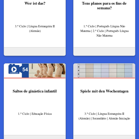
Wer ist das?
Tens planos para os fins de
semana?
3.º Ciclo | Língua Estrangeira II
1.º Ciclo | Português Língua Não
(Alemão)
Materna | 2.º Ciclo | Português Língua
Não Materna
Saltos de ginástica infantil
Spiele mit den Wochentagen
1.º Ciclo | Educação Física
3.º Ciclo | Língua Estrangeira II
(Alemão) | Secundário | Alemão Iniciação