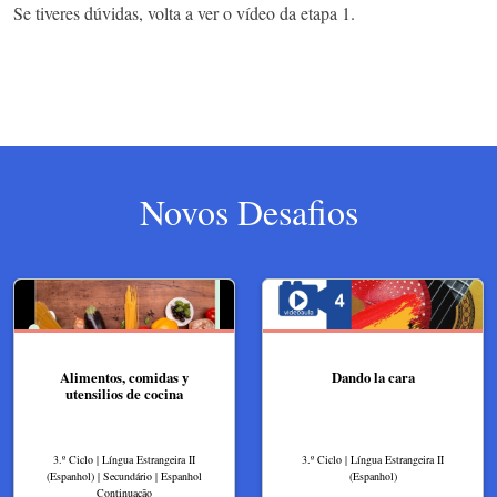
Se tiveres dúvidas, volta a ver o vídeo da etapa 1.
Novos Desafios
Alimentos, comidas y
Dando la cara
utensilios de cocina
3.º Ciclo | Língua Estrangeira II
3.º Ciclo | Língua Estrangeira II
(Espanhol) | Secundário | Espanhol
(Espanhol)
Continuação