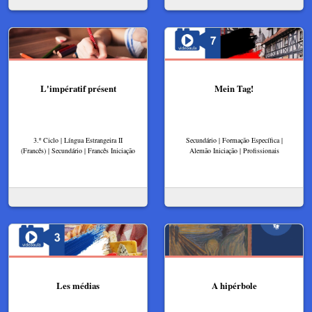
L'impératif présent
Mein Tag!
3.º Ciclo | Língua Estrangeira II
Secundário | Formação Específica |
(Francês) | Secundário | Francês Iniciação
Alemão Iniciação | Profissionais
Les médias
A hipérbole