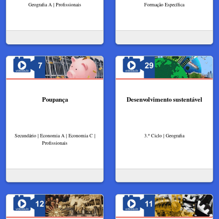
Geografia A | Profissionais
Formação Específica
Poupança
Desenvolvimento sustentável
Secundário | Economia A | Economia C |
3.º Ciclo | Geografia
Profissionais