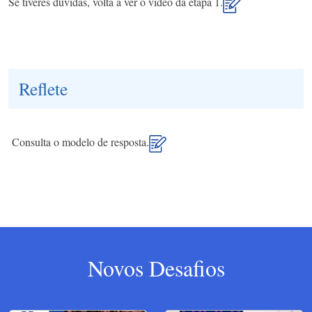
Se tiveres dúvidas, volta a ver o vídeo da etapa 1.
Reflete
Consulta o modelo de resposta.
Novos Desafios