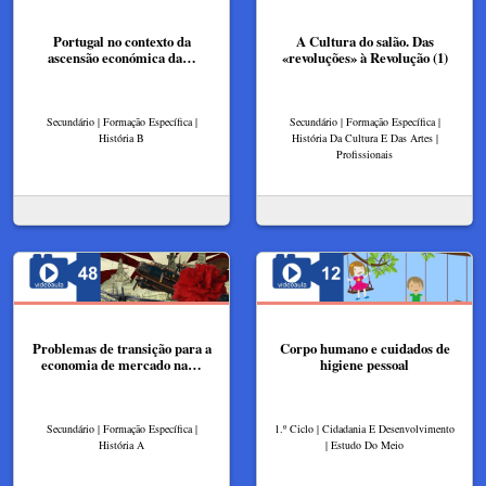
Portugal no contexto da
A Cultura do salão. Das
ascensão económica da…
«revoluções» à Revolução (1)
Secundário | Formação Específica |
Secundário | Formação Específica |
História B
História Da Cultura E Das Artes |
Profissionais
Problemas de transição para a
Corpo humano e cuidados de
economia de mercado na…
higiene pessoal
Secundário | Formação Específica |
1.º Ciclo | Cidadania E Desenvolvimento
História A
| Estudo Do Meio