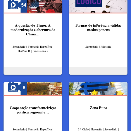
A questão de Timor. A
Formas de inferência válida:
modernização e abertura da
modus ponens
China…
Secundário | Formação Específica |
Secundário | Filosofia
História B | Profissionais
Cooperação transfronteiriça:
Zona Euro
política regional e…
Secundário | Formação Específica |
3.º Ciclo | Geografia | Secundário |