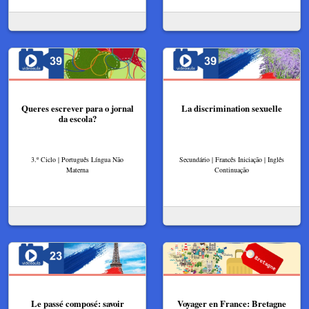
Queres escrever para o jornal
La discrimination sexuelle
da escola?
3.º Ciclo | Português Língua Não
Secundário | Francês Iniciação | Inglês
Materna
Continuação
Le passé composé: savoir
Voyager en France: Bretagne