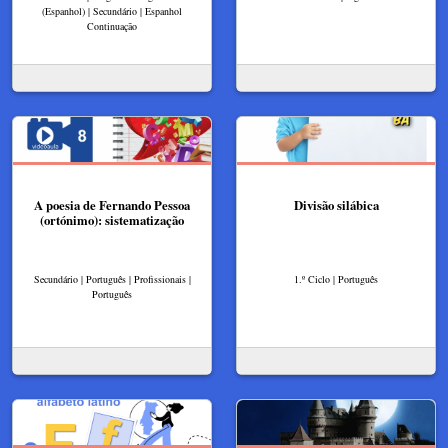
(Espanhol) | Secundário | Espanhol
Continuação
A poesia de Fernando Pessoa
Divisão silábica
(ortónimo): sistematização
Secundário | Português | Profissionais |
1.º Ciclo | Português
Português