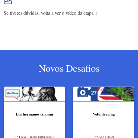
Se tiveres dúvidas, volta a ver o vídeo da etapa 1.
Novos Desafios
Los hermanos Grimm
Volunteering
3.º Ciclo | Língua Estrangeira II
3.º Ciclo | Inglês