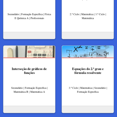
Secundário | Formação Específica | Física
2.º Ciclo | Matemática | 3.º Ciclo |
E Química A | Profissionais
Matemática
Interseção de gráficos de
Equações do 2.º grau e
funções
fórmula resolvente
Secundário | Formação Específica |
3.º Ciclo | Matemática | Secundário |
Matemática B | Matemática A
Formação Específica