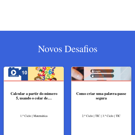
Novos Desafios
Calcular a partir do número
Como criar uma palavra-passe
5, usando o colar de…
segura
1.º Ciclo | Matemática
2.º Ciclo | TIC | 3.º Ciclo | TIC