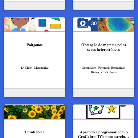
Polígonos​
Obtenção de matéria pelos
seres heterotróficos
1.º Ciclo | Matemática
Secundário | Formação Específica |
Biologia E Geologia
Irradiância
Aprendo a programar com o
GeoGebra (IV): uma estrela…