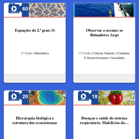
Equações do 2.º grau (3)
Observar o oceano: os
flutuadores Argo
3.º Ciclo | Matemática
3.º Ciclo | Ciências Naturais | Cidadania
E Desenvolvimento | Secundário
Hierarquia biológica e
Doenças e saúde do sistema
estrutura dos ecossistemas
respiratório. Malefícios do…