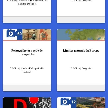
| Estudo Do Meio
Portugal hoje: a rede de
Limites naturais da Europa
transportes
2.º Ciclo | História E Geografia De
3.º Ciclo | Geografia
Portugal