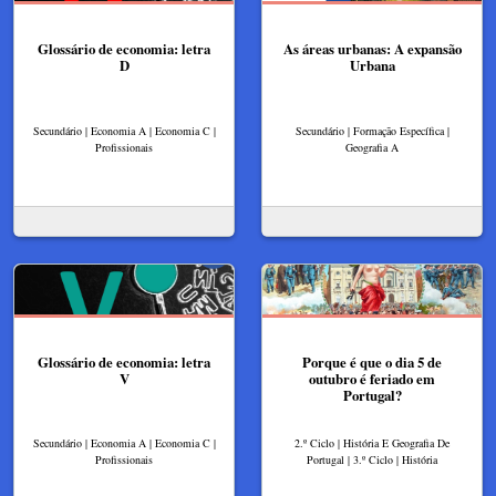
Glossário de economia: letra
As áreas urbanas: A expansão
D
Urbana
Secundário | Economia A | Economia C |
Secundário | Formação Específica |
Profissionais
Geografia A
Glossário de economia: letra
Porque é que o dia 5 de
V
outubro é feriado em
Portugal?
Secundário | Economia A | Economia C |
2.º Ciclo | História E Geografia De
Profissionais
Portugal | 3.º Ciclo | História