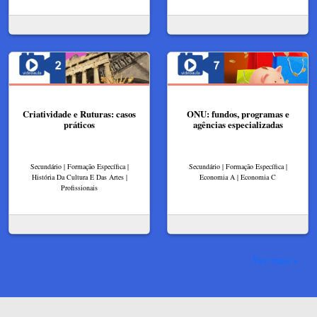
Criatividade e Ruturas: casos
ONU: fundos, programas e
práticos
agências especializadas
Secundário | Formação Específica |
Secundário | Formação Específica |
História Da Cultura E Das Artes |
Economia A | Economia C
Profissionais
Ver mais