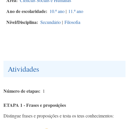
Área
Ciências Sociais e Humanas
Ano de escolaridade
10.º ano
|
11.º ano
Nível/Disciplina
Secundário
|
Filosofia
Atividades
Número de etapas
1
ETAPA 1 - Frases e proposições
Distingue frases e proposições e testa os teus conhecimentos: