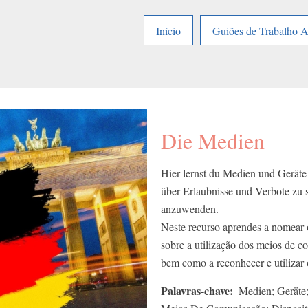
Início
Guiões de Trabalho 
Die Medien
Hier lernst du Medien und Gerät
über Erlaubnisse und Verbote zu 
anzuwenden.
Neste recurso aprendes a nomear o
sobre a utilização dos meios de c
bem como a reconhecer e utilizar 
Palavras-chave
Medien; Geräte;