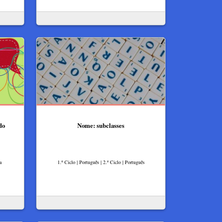
do
Nome: subclasses
a
1.º Ciclo | Português | 2.º Ciclo | Português