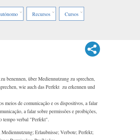
Autónomo
Recursos
Cursos
e zu benennen, über Mediennutzung zu sprechen,
sprechen, wie auch das Perfekt zu erkennen und
s meios de comunicação e os dispositivos, a falar
omunicação, a falar sobre permissões e proibições,
o tempo verbal "Perfekt".
 Mediennutzung; Erlaubnisse; Verbote; Perfekt;