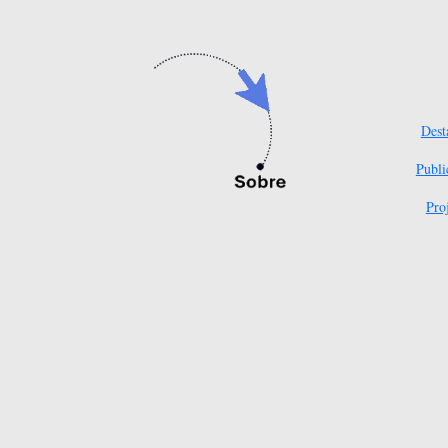
Dest
Publi
Pro