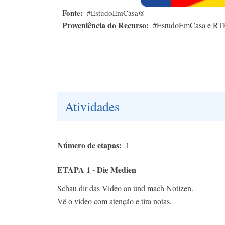
Fonte
#EstudoEmCasa@
Proveniência do Recurso
#EstudoEmCasa e RT
Atividades
Número de etapas
1
ETAPA 1 - Die Medien
Schau dir das Video an und mach Notizen.
Vê o vídeo com atenção e tira notas.