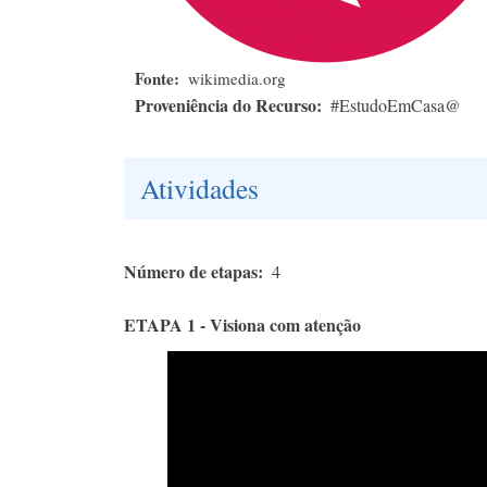
Fonte
wikimedia.org
Proveniência do Recurso
#EstudoEmCasa@
Atividades
Número de etapas
4
ETAPA 1 - Visiona com atenção