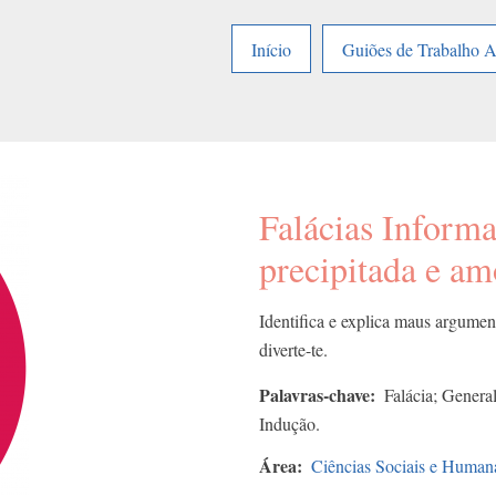
Início
Guiões de Trabalho 
Falácias Informa
precipitada e am
Identifica e explica maus argumen
diverte-te.
Palavras-chave
Falácia; Genera
Indução.
Área
Ciências Sociais e Human