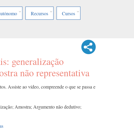
Autónomo
Recursos
Cursos
is: generalização
ostra não representativa
tos. Assiste ao vídeo, compreende o que se passa e
lização; Amostra; Argumento não dedutivo;
as