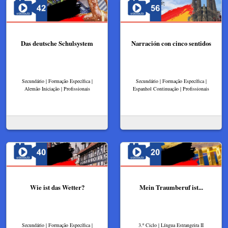
Das deutsche Schulsystem
Narración con cinco sentidos
Secundário | Formação Específica |
Secundário | Formação Específica |
Alemão Iniciação | Profissionais
Espanhol Continuação | Profissionais
Wie ist das Wetter?
Mein Traumberuf ist...
Secundário | Formação Específica |
3.º Ciclo | Língua Estrangeira II