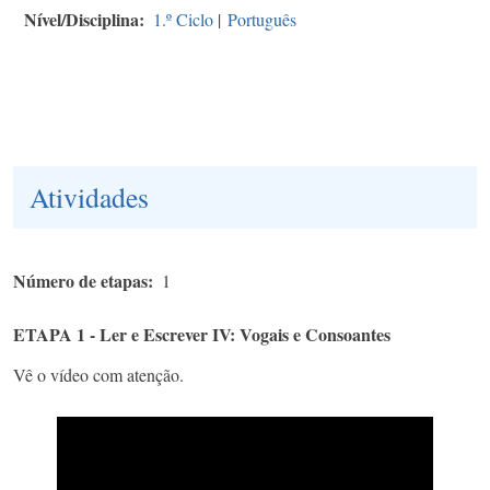
Nível/Disciplina
1.º Ciclo
|
Português
Atividades
Número de etapas
1
ETAPA 1 - Ler e Escrever IV: Vogais e Consoantes
Vê o vídeo com atenção.