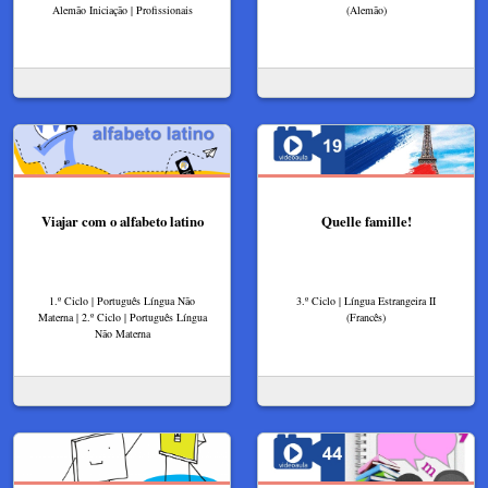
Alemão Iniciação | Profissionais
(Alemão)
Viajar com o alfabeto latino
Quelle famille!
1.º Ciclo | Português Língua Não
3.º Ciclo | Língua Estrangeira II
Materna | 2.º Ciclo | Português Língua
(Francês)
Não Materna