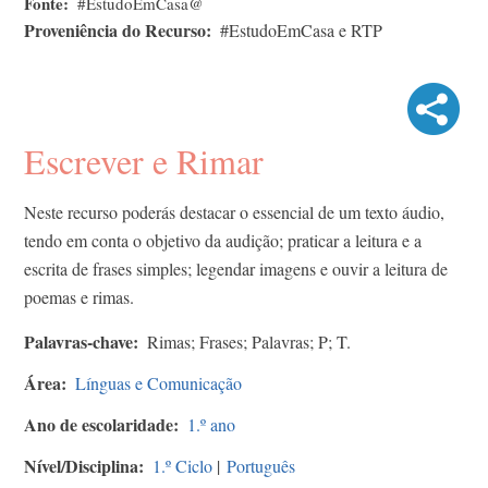
Fonte
#EstudoEmCasa@
Proveniência do Recurso
#EstudoEmCasa e RTP
Escrever e Rimar
Neste recurso poderás destacar o essencial de um texto áudio,
tendo em conta o objetivo da audição; praticar a leitura e a
escrita de frases simples; legendar imagens e ouvir a leitura de
poemas e rimas.
Palavras-chave
Rimas; Frases; Palavras; P; T.
Área
Línguas e Comunicação
Ano de escolaridade
1.º ano
Nível/Disciplina
1.º Ciclo
|
Português