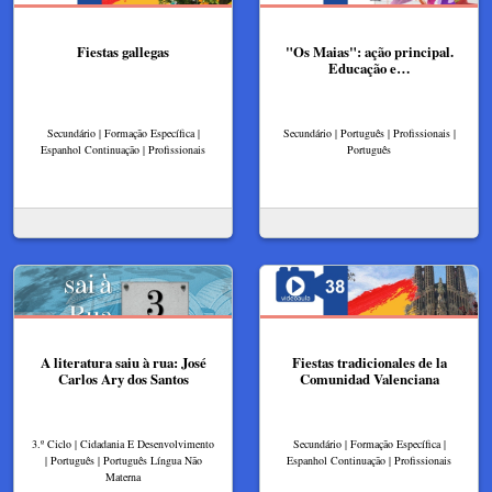
Fiestas gallegas
"Os Maias": ação principal.
Educação e…
Secundário | Formação Específica |
Secundário | Português | Profissionais |
Espanhol Continuação | Profissionais
Português
A literatura saiu à rua: José
Fiestas tradicionales de la
Carlos Ary dos Santos
Comunidad Valenciana
3.º Ciclo | Cidadania E Desenvolvimento
Secundário | Formação Específica |
| Português | Português Língua Não
Espanhol Continuação | Profissionais
Materna