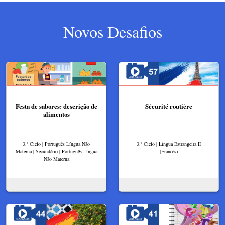
Novos Desafios
Festa de sabores: descrição de
Sécurité routière
alimentos
3.º Ciclo | Português Língua Não
3.º Ciclo | Língua Estrangeira II
Materna | Secundário | Português Língua
(Francês)
Não Materna