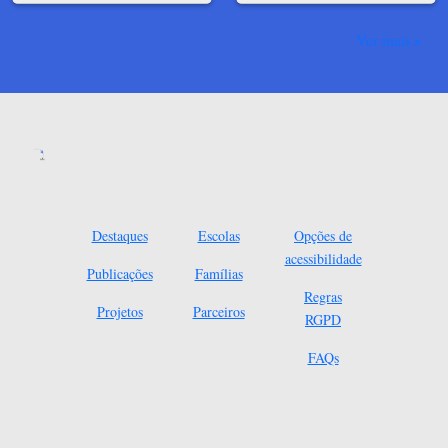
Ver mais
Destaques
Escolas
Opções de
acessibilidade
Publicações
Famílias
Regras
Projetos
Parceiros
RGPD
FAQs