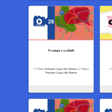
O campo e a cidade
1.º Ciclo | Português Língua Não Materna | 2.º Ciclo |
3.
Português Língua Não Materna