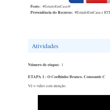
Fonte
#EstudoEmCasa@
Proveniência do Recurso
#EstudoEmCasa e RT
Atividades
Número de etapas
1
ETAPA 1 - O Coelhinho Branco. Consoante C
Vê o vídeo com atenção.