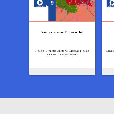
Vamos cozinhar. Flexão verbal
1.º Ciclo | Português Língua Não Materna | 2.º Ciclo |
Secundá
Português Língua Não Materna