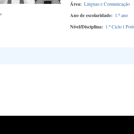
Área
Línguas e Comunicação
P
Ano de escolaridade
1.º ano
Nível/Disciplina
1.º Ciclo
|
Port