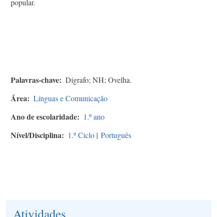
popular.
Palavras-chave
Dígrafo; NH; Ovelha.
Área
Línguas e Comunicação
Ano de escolaridade
1.º ano
Nível/Disciplina
1.º Ciclo
|
Português
Atividades