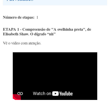
Número de etapas
1
ETAPA 1 - Compreensão de "A ovelhinha preta", de
Elisabeth Shaw. O dígrafo “nh”
Vê o vídeo com atenção.