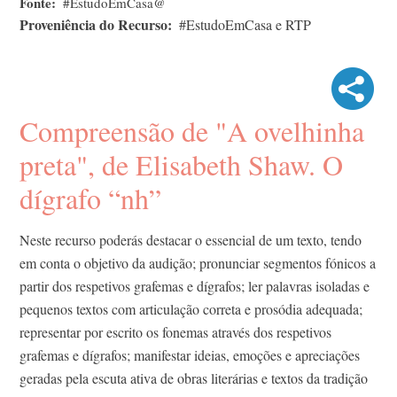
Fonte
#EstudoEmCasa@
Proveniência do Recurso
#EstudoEmCasa e RTP
Compreensão de "A ovelhinha
preta", de Elisabeth Shaw. O
dígrafo “nh”
Neste recurso poderás destacar o essencial de um texto, tendo
em conta o objetivo da audição; pronunciar segmentos fónicos a
partir dos respetivos grafemas e dígrafos; ler palavras isoladas e
pequenos textos com articulação correta e prosódia adequada;
representar por escrito os fonemas através dos respetivos
grafemas e dígrafos; manifestar ideias, emoções e apreciações
geradas pela escuta ativa de obras literárias e textos da tradição