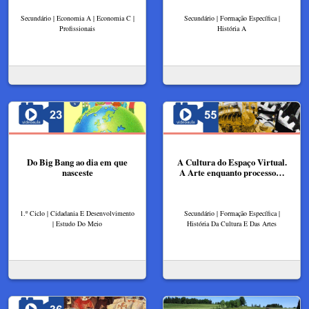
Secundário | Economia A | Economia C |
Secundário | Formação Específica |
Profissionais
História A
Do Big Bang ao dia em que
A Cultura do Espaço Virtual.
nasceste
A Arte enquanto processo…
1.º Ciclo | Cidadania E Desenvolvimento
Secundário | Formação Específica |
| Estudo Do Meio
História Da Cultura E Das Artes