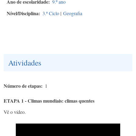
Ano de escolaridade
9.º ano
Nível/Disciplina
3.º Ciclo
|
Geografia
Atividades
Número de etapas
1
ETAPA 1 - Climas mundiais: climas quentes
Vê o vídeo.