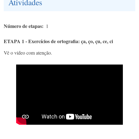
Atividades
Número de etapas
1
ETAPA 1 - Exercícios de ortografia: ça, ço, çu, ce, ci
Vê o vídeo com atenção.