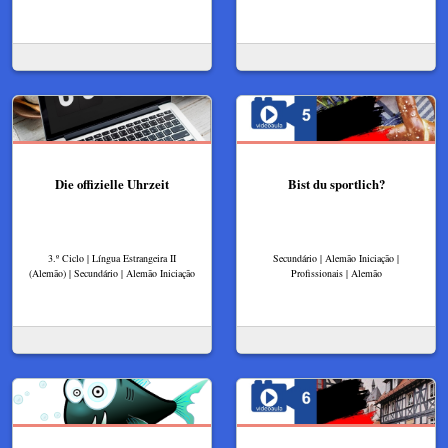
Die offizielle Uhrzeit
Bist du sportlich?
3.º Ciclo | Língua Estrangeira II
Secundário | Alemão Iniciação |
(Alemão) | Secundário | Alemão Iniciação
Profissionais | Alemão