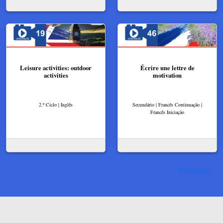
Leisure activities: outdoor
Écrire une lettre de
activities
motivation
2.º Ciclo | Inglês
Secundário | Francês Continuação |
Francês Iniciação
Ver mais