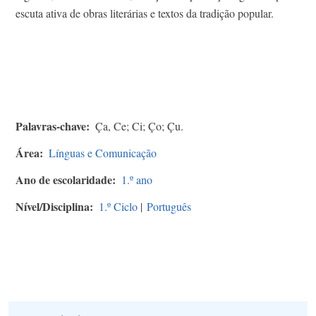
escuta ativa de obras literárias e textos da tradição popular.
Palavras-chave
Ça, Ce; Ci; Ço; Çu.
Área
Línguas e Comunicação
Ano de escolaridade
1.º ano
Nível/Disciplina
1.º Ciclo
|
Português