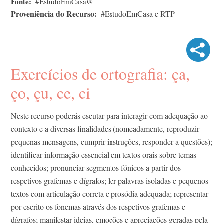
Fonte
#EstudoEmCasa@
Proveniência do Recurso
#EstudoEmCasa e RTP
Exercícios de ortografia: ça,
ço, çu, ce, ci
Neste recurso poderás escutar para interagir com adequação ao
contexto e a diversas finalidades (nomeadamente, reproduzir
pequenas mensagens, cumprir instruções, responder a questões);
identificar informação essencial em textos orais sobre temas
conhecidos; pronunciar segmentos fónicos a partir dos
respetivos grafemas e dígrafos; ler palavras isoladas e pequenos
textos com articulação correta e prosódia adequada; representar
por escrito os fonemas através dos respetivos grafemas e
dígrafos; manifestar ideias, emoções e apreciações geradas pela