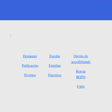
Ver mais
Destaques
Escolas
Opções de
acessibilidade
Publicações
Famílias
Regras
Projetos
Parceiros
RGPD
FAQs