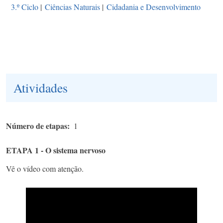
3.º Ciclo
|
Ciências Naturais
|
Cidadania e Desenvolvimento
Atividades
Número de etapas
1
ETAPA 1 - O sistema nervoso
Vê o vídeo com atenção.