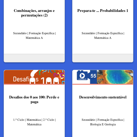
Combinações, arranjos e
Prepara-te ... Probabilidades 1
permutações (2)
Secundário | Formação Específica |
Secundário | Formação Específica |
Matemática A
Matemática A
Desafios dos 0 aos 100: Perde e
Desenvolvimento sustentável
paga
1.º Ciclo | Matemática | 2.º Ciclo |
Secundário | Formação Específica |
Matemática
Biologia E Geologia