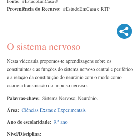
Fonte
#EstudoEmCasa@
Proveniência do Recurso
#EstudoEmCasa e RTP
O sistema nervoso
Nesta videoaula propomos-te aprendizagens sobre os
constituintes e as funções do sistema nervoso central e periférico
e a relação da constituição do neurónio com o modo como
ocorre a transmissão do impulso nervoso.
Palavras-chave
Sistema Nervoso; Neurónio.
Área
Ciências Exatas e Experimentais
Ano de escolaridade
9.º ano
Nível/Disciplina