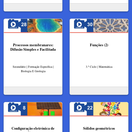
Processos membranares:
Funções (2)
Difusão Simples e Facilitada​
Secundário | Formação Específica |
3.º Ciclo | Matemática
Biologia E Geologia
Configuração eletrónica de
Sólidos geométricos