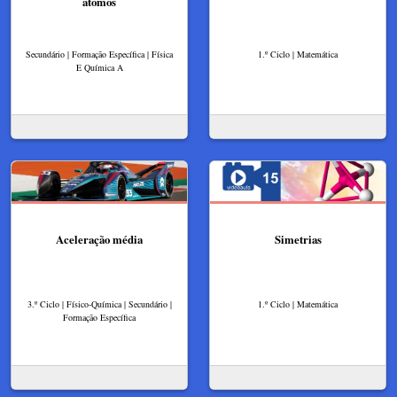
átomos
Secundário | Formação Específica | Física
1.º Ciclo | Matemática
E Química A
Aceleração média
Simetrias
3.º Ciclo | Físico-Química | Secundário |
1.º Ciclo | Matemática
Formação Específica