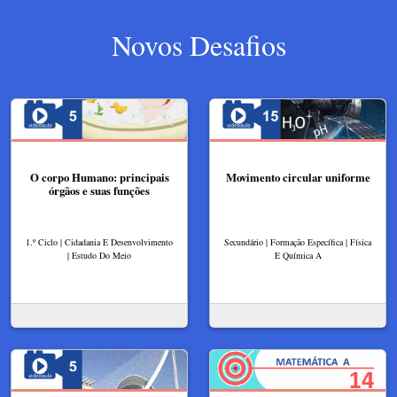
Novos Desafios
O corpo Humano: principais
Movimento circular uniforme
órgãos e suas funções
1.º Ciclo | Cidadania E Desenvolvimento
Secundário | Formação Específica | Física
| Estudo Do Meio
E Química A