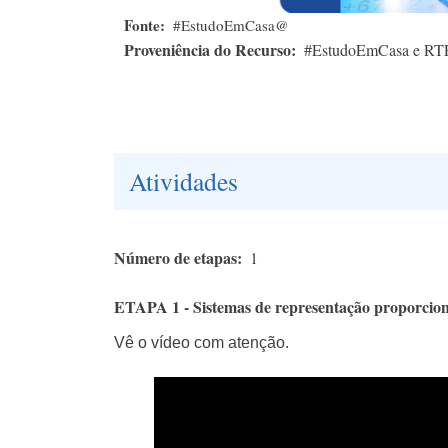
Fonte
#EstudoEmCasa@
Proveniência do Recurso
#EstudoEmCasa e RT
Atividades
Número de etapas
1
ETAPA 1 - Sistemas de representação proporcion
Vê o vídeo com atenção.