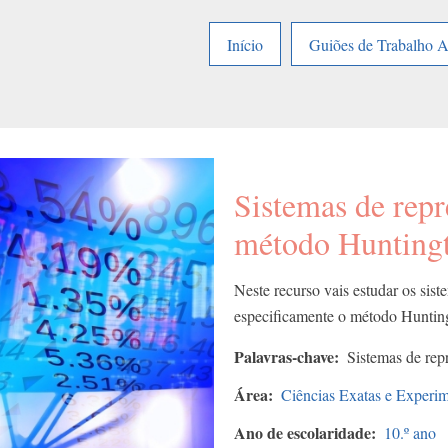
Início
Guiões de Trabalho 
Sistemas de repr
método Huntingt
Neste recurso vais estudar os sis
especificamente o método Hunting
Palavras-chave
Sistemas de rep
Área
Ciências Exatas e Experim
Ano de escolaridade
10.º ano