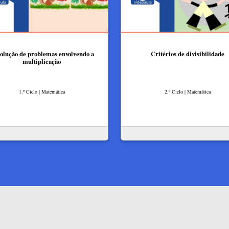
olução de problemas envolvendo a
Critérios de divisibilidade
multiplicação
1.º Ciclo | Matemática
2.º Ciclo | Matemática