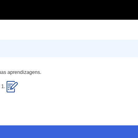
tuas aprendizagens.
a 1.