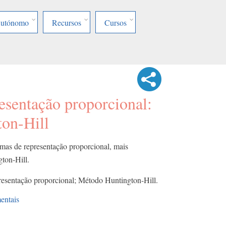
Autónomo
Recursos
Cursos
esentação proporcional:
on-Hill
temas de representação proporcional, mais
ton-Hill.
resentação proporcional; Método Huntington-Hill.
entais