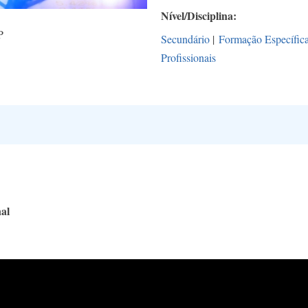
Nível/Disciplina
P
Secundário
|
Formação Específic
Profissionais
al