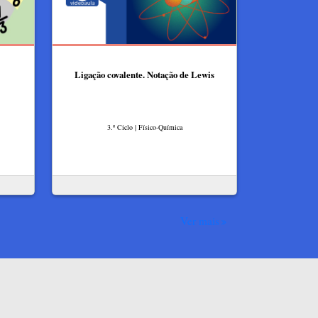
Ligação covalente. Notação de Lewis
3.º Ciclo | Físico-Química
Ver mais