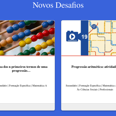
Novos Desafios
a dos n primeiros termos de uma
Progressão aritmética: atividad
progressão…
ndário | Formação Específica | Matemática A
Secundário | Formação Específica | Matemática 
Às Ciências Sociais | Profissionais