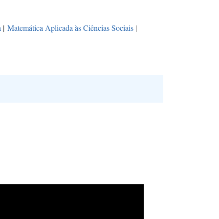
a
|
Matemática Aplicada às Ciências Sociais
|