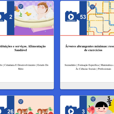
stituições e serviços. Alimentação
Árvores abrangentes mínimas: res
Saudável
de exercícios
clo | Cidadania E Desenvolvimento | Estudo Do
Secundário | Formação Específica | Matemática 
Meio
Às Ciências Sociais | Profissionais