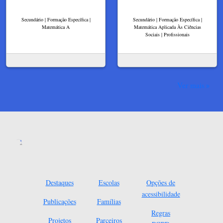
Secundário | Formação Específica |
Secundário | Formação Específica |
Matemática A
Matemática Aplicada Às Ciências
Sociais | Profissionais
Ver mais
Destaques
Escolas
Opções de
acessibilidade
Publicações
Famílias
Regras
Projetos
Parceiros