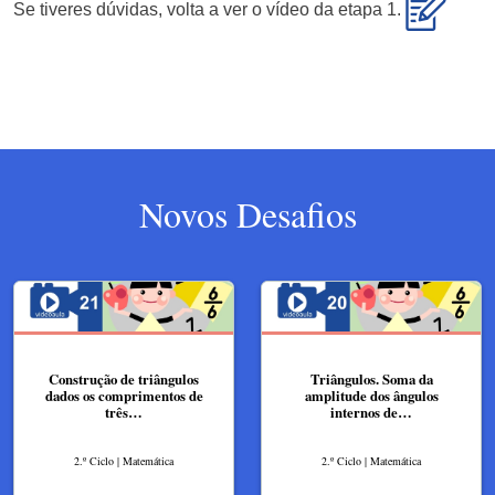
Se tiveres dúvidas, volta a ver o vídeo da etapa 1.
Novos Desafios
Construção de triângulos
Triângulos. Soma da
dados os comprimentos de
amplitude dos ângulos
três…
internos de…
2.º Ciclo | Matemática
2.º Ciclo | Matemática