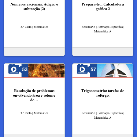
Números racionais. Adição e
Prepara-te... Calculadora
subtração (2)
gráfica 2
2.º Ciclo | Matemática
Secundário | Formação Específica |
Matemática A
Resolução de problemas
Trigonometria: tarefas de
envolvendo área e volume
reforço.
de…
3.º Ciclo | Matemática
Secundário | Formação Específica |
Matemática A