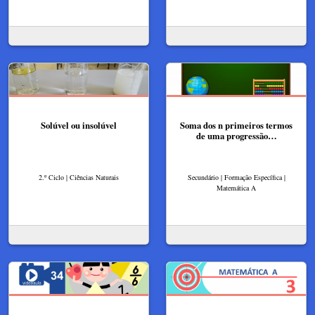
Solúvel ou insolúvel
Soma dos n primeiros termos
de uma progressão…
2.º Ciclo | Ciências Naturais
Secundário | Formação Específica |
Matemática A