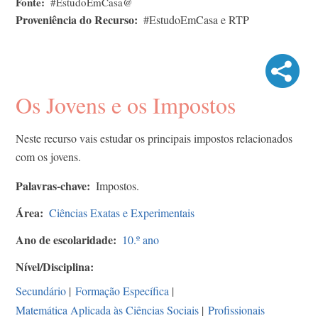
Fonte
#EstudoEmCasa@
Proveniência do Recurso
#EstudoEmCasa e RTP
Os Jovens e os Impostos
Neste recurso vais estudar os principais impostos relacionados
com os jovens.
Palavras-chave
Impostos.
Área
Ciências Exatas e Experimentais
Ano de escolaridade
10.º ano
Nível/Disciplina
Secundário
|
Formação Específica
|
Matemática Aplicada às Ciências Sociais
|
Profissionais