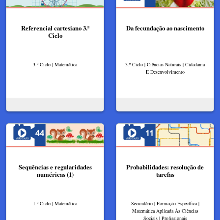
Referencial cartesiano 3.º
Da fecundação ao nascimento
Ciclo
3.º Ciclo | Matemática
3.º Ciclo | Ciências Naturais | Cidadania
E Desenvolvimento
Sequências e regularidades
Probabilidades: resolução de
numéricas (1)
tarefas
1.º Ciclo | Matemática
Secundário | Formação Específica |
Matemática Aplicada Às Ciências
Sociais | Profissionais