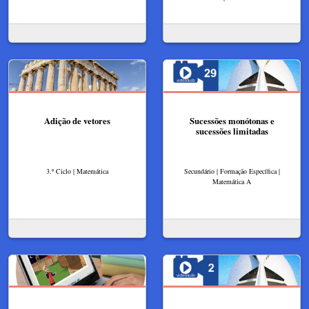
Adição de vetores
Sucessões monótonas e
sucessões limitadas
3.º Ciclo | Matemática
Secundário | Formação Específica |
Matemática A