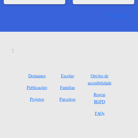
Ver mais
Destaques
Escolas
Opções de
acessibilidade
Publicações
Famílias
Regras
Projetos
Parceiros
RGPD
FAQs