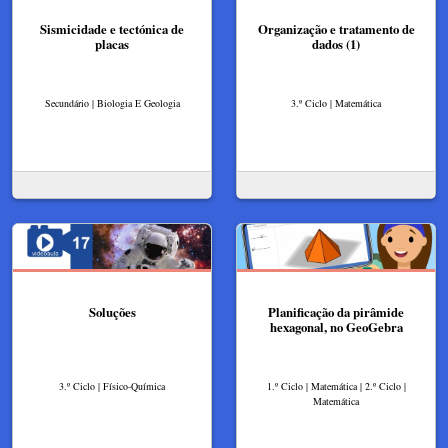
Sismicidade e tectónica de
Organização e tratamento de
placas
dados (1)
Secundário | Biologia E Geologia
3.º Ciclo | Matemática
Soluções
Planificação da pirâmide
hexagonal, no GeoGebra
3.º Ciclo | Físico-Química
1.º Ciclo | Matemática | 2.º Ciclo |
Matemática