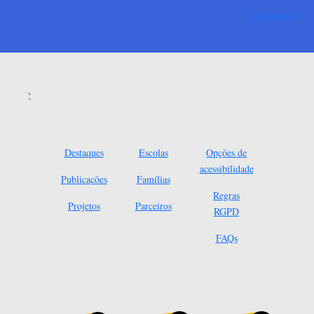
Ver mais
Destaques
Escolas
Opções de
acessibilidade
Publicações
Famílias
Regras
Projetos
Parceiros
RGPD
FAQs