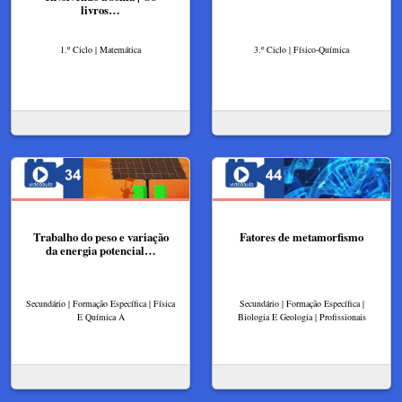
livros…
1.º Ciclo | Matemática
3.º Ciclo | Físico-Química
Trabalho do peso e variação
Fatores de metamorfismo
da energia potencial…
Secundário | Formação Específica | Física
Secundário | Formação Específica |
E Química A
Biologia E Geologia | Profissionais