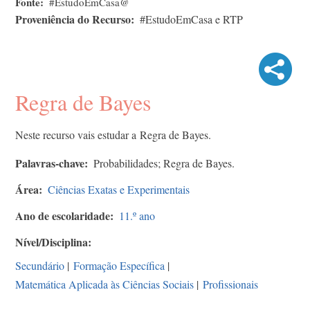
Fonte
#EstudoEmCasa@
Proveniência do Recurso
#EstudoEmCasa e RTP
Regra de Bayes
Neste recurso vais estudar a Regra de Bayes.
Palavras-chave
Probabilidades; Regra de Bayes.
Área
Ciências Exatas e Experimentais
Ano de escolaridade
11.º ano
Nível/Disciplina
Secundário
|
Formação Específica
|
Matemática Aplicada às Ciências Sociais
|
Profissionais