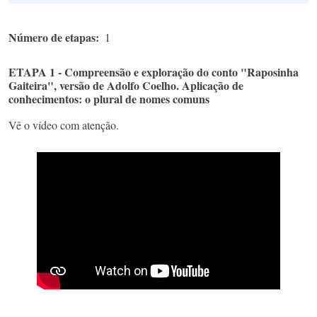
Número de etapas
1
ETAPA 1 - Compreensão e exploração do conto "Raposinha
Gaiteira", versão de Adolfo Coelho. Aplicação de
conhecimentos: o plural de nomes comuns
Vê o vídeo com atenção.