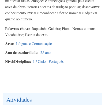
manifestar ideias, emoções e apreciações geradas pela escuta
ativa de obras literárias e textos da tradição popular; desenvolver
conhecimento lexical e reconhecer a flexão nominal e adjetival
quanto ao número.
Palavras-chave
Raposinha Gaiteira; Plural; Nomes comuns;
Vocabulário; Escrita de texto.
Área
Línguas e Comunicação
Ano de escolaridade
2.º ano
Nível/Disciplina
1.º Ciclo
|
Português
Atividades