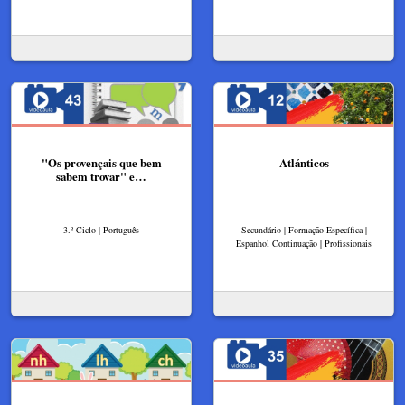
"Os provençais que bem
Atlánticos
sabem trovar" e…
3.º Ciclo | Português
Secundário | Formação Específica |
Espanhol Continuação | Profissionais