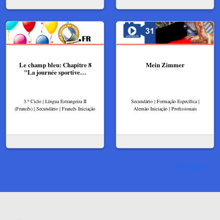
Le champ bleu: Chapitre 8
Mein Zimmer
"La journée sportive…
3.º Ciclo | Língua Estrangeira II
Secundário | Formação Específica |
(Francês) | Secundário | Francês Iniciação
Alemão Iniciação | Profissionais
Ver mais