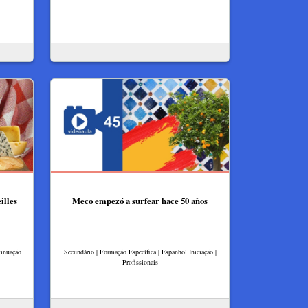
illes
Meco empezó a surfear hace 50 años
tinuação
Secundário | Formação Específica | Espanhol Iniciação |
Profissionais