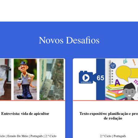
Novos Desafios
Entrevista: vida de apicultor
Texto expositivo: planificação e pr
de redação
Ciclo | Estudo Do Meio | Português | 2.º Ciclo
2.º Ciclo | Português