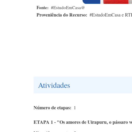
Fonte
#EstudoEmCasa@
Proveniência do Recurso
#EstudoEmCasa e RT
Atividades
Número de etapas
1
ETAPA 1 - "Os amores de Uirapuru, o pássaro v