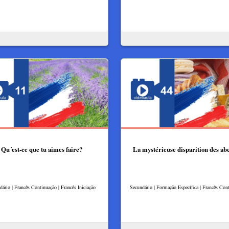
Qu´est-ce que tu aimes faire?
La mystérieuse disparition des abe
dário | Francês Continuação | Francês Iniciação
Secundário | Formação Específica | Francês Con