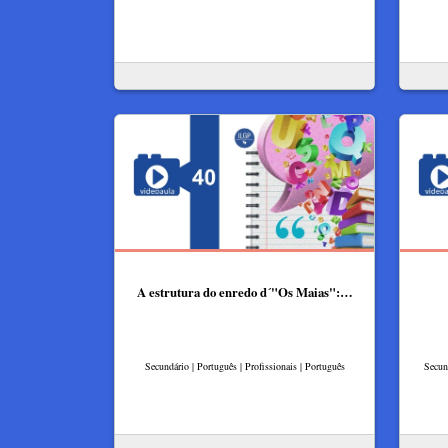
A estrutura do enredo d´"Os Maias":…
Secundário | Português | Profissionais | Português
Secun