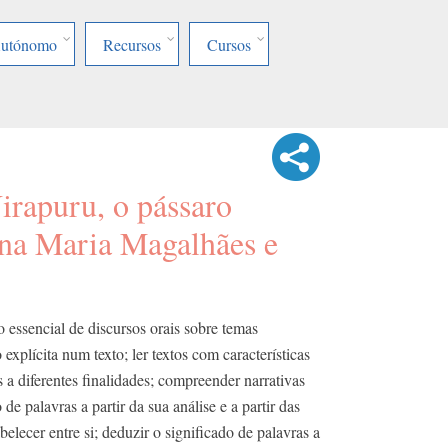
Autónomo
Recursos
Cursos
irapuru, o pássaro
na Maria Magalhães e
o essencial de discursos orais sobre temas
explícita num texto; ler textos com características
s a diferentes finalidades; compreender narrativas
 de palavras a partir da sua análise e a partir das
elecer entre si; deduzir o significado de palavras a