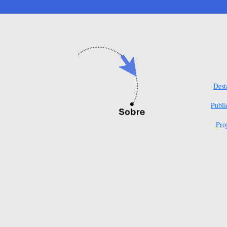
Dest
Publi
Pro