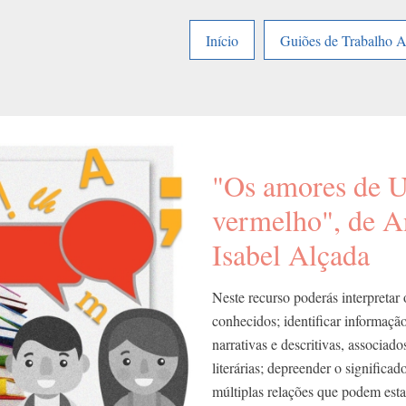
Início
Guiões de Trabalho 
"Os amores de U
vermelho", de A
Isabel Alçada
Neste recurso poderás interpretar 
conhecidos; identificar informação 
narrativas e descritivas, associado
literárias; depreender o significado
múltiplas relações que podem estab