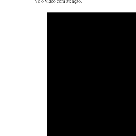
Vê o vídeo com atenção.