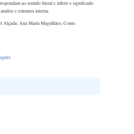
respondam ao sentido literal e inferir o significado
análise e estrutura interna.
bel Alçada; Ana Maria Magalhães; Conto.
uguês