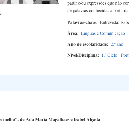
partir e/ou expressões que não cor
de palavras conhecidas a partir da 
P
Palavras-chave
Entrevista; Isa
Área
Línguas e Comunicação
Ano de escolaridade
2.º ano
Nível/Disciplina
1.º Ciclo
|
Port
ermelho", de Ana Maria Magalhães e Isabel Alçada