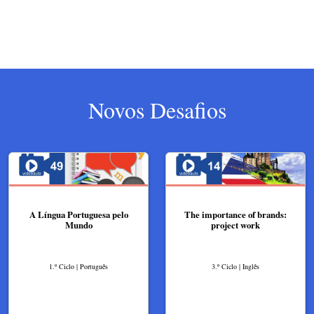
Novos Desafios
A Língua Portuguesa pelo
The importance of brands:
Mundo
project work
1.º Ciclo | Português
3.º Ciclo | Inglês