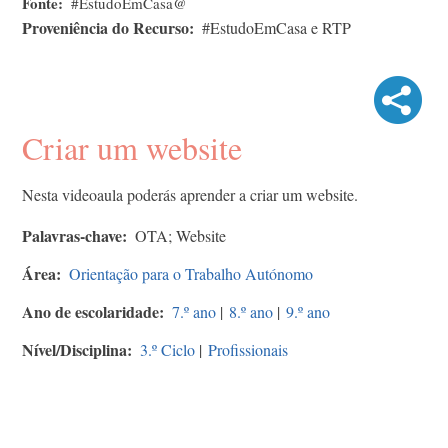
Fonte
#EstudoEmCasa@
Proveniência do Recurso
#EstudoEmCasa e RTP
Criar um website
Nesta videoaula poderás aprender a criar um website.
Palavras-chave
OTA; Website
Área
Orientação para o Trabalho Autónomo
Ano de escolaridade
7.º ano
|
8.º ano
|
9.º ano
Nível/Disciplina
3.º Ciclo
|
Profissionais