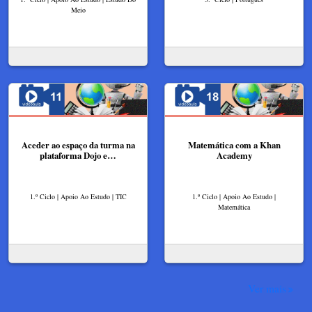
Meio
Aceder ao espaço da turma na
Matemática com a Khan
plataforma Dojo e…
Academy
1.º Ciclo | Apoio Ao Estudo | TIC
1.º Ciclo | Apoio Ao Estudo |
Matemática
Ver mais