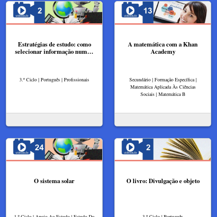
Estratégias de estudo: como
A matemática com a Khan
selecionar informação num…
Academy
3.º Ciclo | Português | Profissionais
Secundário | Formação Específica |
Matemática Aplicada Às Ciências
Sociais | Matemática B
O sistema solar
O livro: Divulgação e objeto
1.º Ciclo | Apoio Ao Estudo | Estudo Do
3.º Ciclo | Português