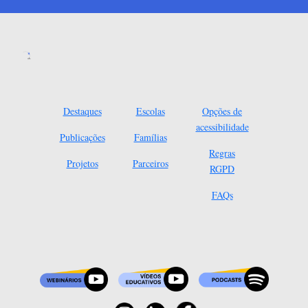
Destaques
Escolas
Opções de
acessibilidade
Publicações
Famílias
Regras
Projetos
Parceiros
RGPD
FAQs