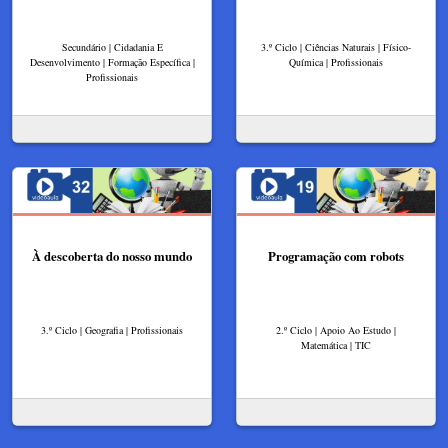
Secundário | Cidadania E
3.º Ciclo | Ciências Naturais | Físico-
Desenvolvimento | Formação Específica |
Química | Profissionais
Profissionais
À descoberta do nosso mundo
Programação com robots
3.º Ciclo | Geografia | Profissionais
2.º Ciclo | Apoio Ao Estudo |
Matemática | TIC