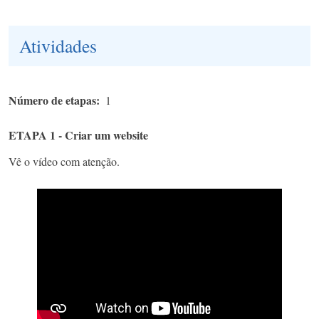
Atividades
Número de etapas
1
ETAPA 1 - Criar um website
Vê o vídeo com atenção.