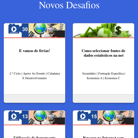
Novos Desafios
E vamos de férias!
Como selecionar fontes de
dados estatísticos na net
2.º Ciclo | Apoio Ao Estudo | Cidadania
Secundário | Formação Específica |
E Desenvolvimento
Economia A | Economia C
Utilização de ferramenta
Navegar na Internet com