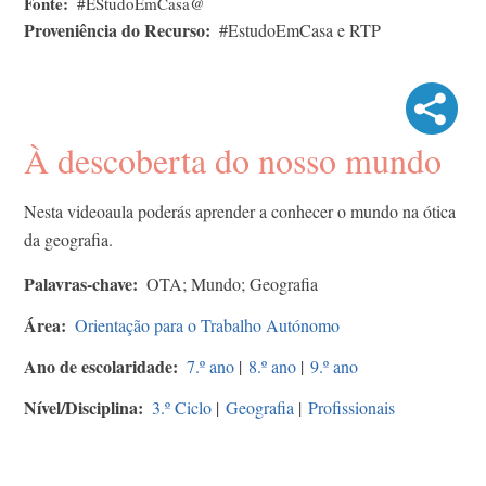
Fonte
#EStudoEmCasa@
Proveniência do Recurso
#EstudoEmCasa e RTP
À descoberta do nosso mundo
Nesta videoaula poderás aprender a conhecer o mundo na ótica
da geografia.
Palavras-chave
OTA; Mundo; Geografia
Área
Orientação para o Trabalho Autónomo
Ano de escolaridade
7.º ano
|
8.º ano
|
9.º ano
Nível/Disciplina
3.º Ciclo
|
Geografia
|
Profissionais