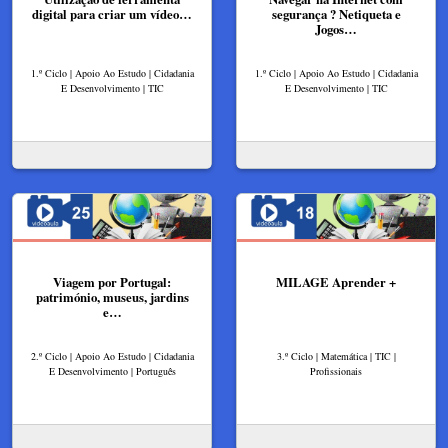
digital para criar um vídeo…
segurança ? Netiqueta e
Jogos…
1.º Ciclo | Apoio Ao Estudo | Cidadania
1.º Ciclo | Apoio Ao Estudo | Cidadania
E Desenvolvimento | TIC
E Desenvolvimento | TIC
Viagem por Portugal:
MILAGE Aprender +
património, museus, jardins
e…
2.º Ciclo | Apoio Ao Estudo | Cidadania
3.º Ciclo | Matemática | TIC |
E Desenvolvimento | Português
Profissionais