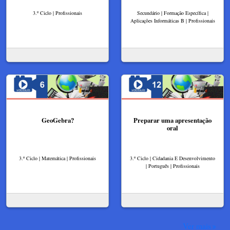
3.º Ciclo | Profissionais
Secundário | Formação Específica |
Aplicações Informáticas B | Profissionais
GeoGebra?
Preparar uma apresentação
oral
3.º Ciclo | Matemática | Profissionais
3.º Ciclo | Cidadania E Desenvolvimento
| Português | Profissionais
Ver mais