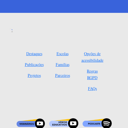
Destaques
Escolas
Opções de
acessibilidade
Publicações
Famílias
Regras
Projetos
Parceiros
RGPD
FAQs