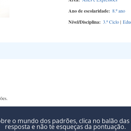
Ano de escolaridade
8.º ano
Nível/Disciplina
3.º Ciclo
|
Edu
rões.