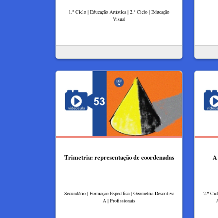
1.º Ciclo | Educação Artística | 2.º Ciclo | Educação
Visual
Trimetria: representação de coordenadas
A 
Secundário | Formação Específica | Geometria Descritiva
2.º Cic
A | Profissionais
A