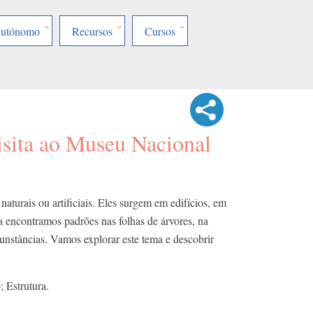
Autónomo
Recursos
Cursos
isita ao Museu Nacional
naturais ou artificiais. Eles surgem em edifícios, em
a encontramos padrões nas folhas de árvores, na
cunstâncias. Vamos explorar este tema e descobrir
 Estrutura.