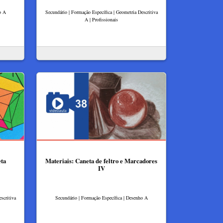
o A
Secundário | Formação Específica | Geometria Descritiva
A | Profissionais
eta
Materiais: Caneta de feltro e Marcadores
IV
scritiva
Secundário | Formação Específica | Desenho A