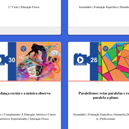
2.º Ciclo | Educação Física
Secundário | Formação Específica | Desenh
dança escuta e a música observa
Paralelismo: retas paralelas e r
paralela a plano
lo | Complemento À Educação Artística | Cursos
Secundário | Formação Específica | Geometria De
rtísticos Especializados | Educação Física
A | Profissionais