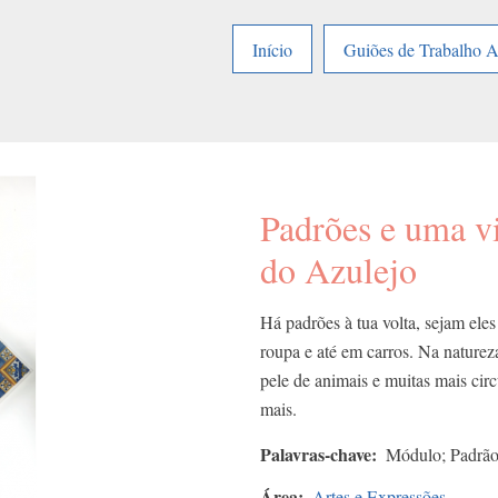
Início
Guiões de Trabalho 
Padrões e uma v
do Azulejo
Há padrões à tua volta, sejam eles 
roupa e até em carros. Na naturez
pele de animais e muitas mais cir
mais.
Palavras-chave
Módulo; Padrão;
Área
Artes e Expressões