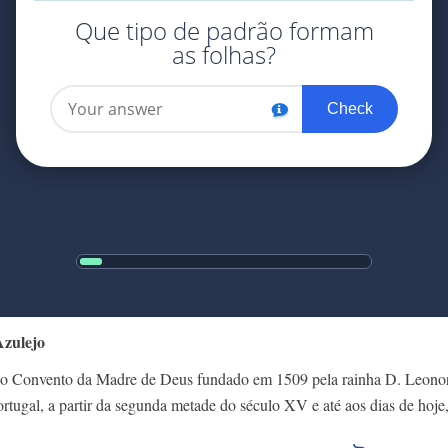
Azulejo
igo Convento da Madre de Deus fundado em 1509 pela rainha D. Leono
ortugal, a partir da segunda metade do século XV e até aos dias de hoj