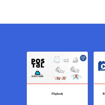
Flipbook
B