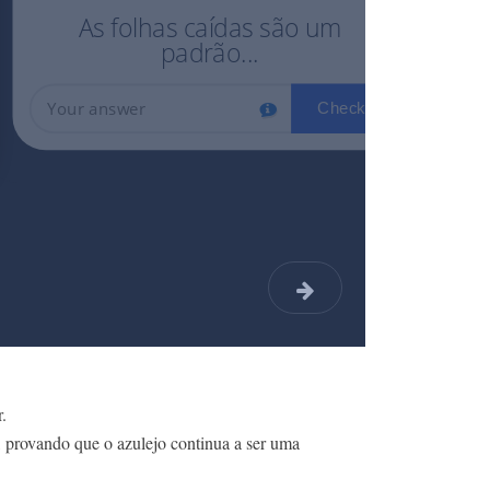
r.
e, provando que o azulejo continua a ser uma