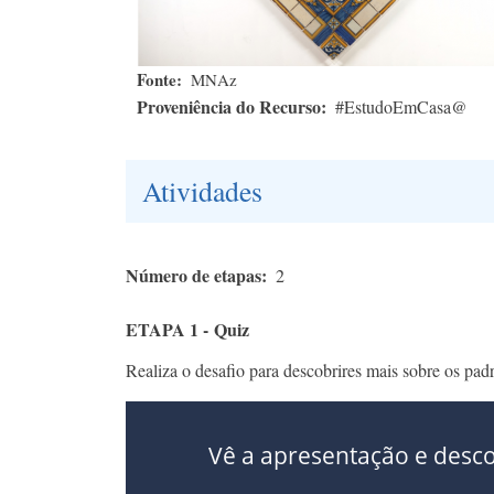
Fonte
MNAz
Proveniência do Recurso
#EstudoEmCasa@
Atividades
Número de etapas
2
ETAPA 1 - Quiz
Realiza o desafio para descobrires mais sobre os pad