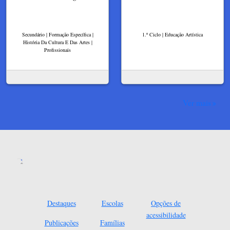
Secundário | Formação Específica |
1.º Ciclo | Educação Artística
História Da Cultura E Das Artes |
Profissionais
Ver mais
Destaques
Escolas
Opções de
acessibilidade
Publicações
Famílias