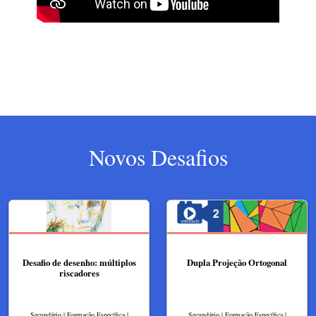
Novos Desafios
Desafio de desenho: múltiplos
Dupla Projeção Ortogonal
riscadores
Secundário | Formação Específica |
Secundário | Formação Específica |