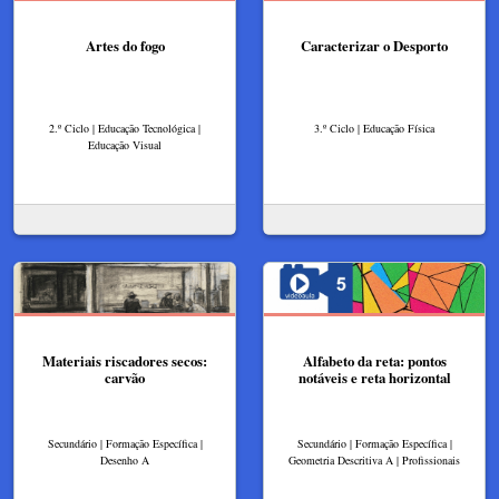
Artes do fogo
Caracterizar o Desporto
2.º Ciclo | Educação Tecnológica |
3.º Ciclo | Educação Física
Educação Visual
Materiais riscadores secos:
Alfabeto da reta: pontos
carvão
notáveis e reta horizontal
Secundário | Formação Específica |
Secundário | Formação Específica |
Desenho A
Geometria Descritiva A | Profissionais