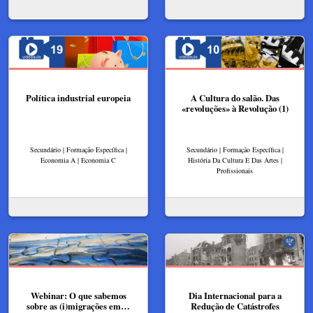
Política industrial europeia
A Cultura do salão. Das
«revoluções» à Revolução (1)
Secundário | Formação Específica |
Secundário | Formação Específica |
Economia A | Economia C
História Da Cultura E Das Artes |
Profissionais
Webinar: O que sabemos
Dia Internacional para a
sobre as (i)migrações em…
Redução de Catástrofes