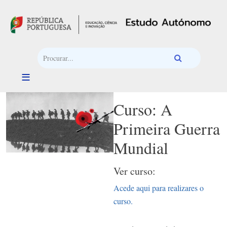
Passar para o conteúdo principal
Curso: A
Primeira Guerra
Mundial
Ver curso:
Acede aqui para realizares o
curso.