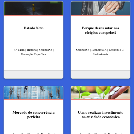
Estado Novo
Porque deves votar nas
eleições europeias?
3.º Ciclo | História | Secundário |
Secundário | Economia A | Economia C |
Formação Específica
Profissionais
Mercado de concorrência
Como realizar investimento
perfeita
na atividade económica