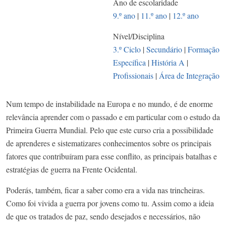
Ano de escolaridade
9.º ano
|
11.º ano
|
12.º ano
Nível/Disciplina
3.º Ciclo
|
Secundário
|
Formação
Específica
|
História A
|
Profissionais
|
Área de Integração
Num tempo de instabilidade na Europa e no mundo, é de enorme
relevância aprender com o passado e em particular com o estudo da
Primeira Guerra Mundial. Pelo que este curso cria a possibilidade
de aprenderes e sistematizares conhecimentos sobre os principais
fatores que contribuíram para esse conflito, as principais batalhas e
estratégias de guerra na Frente Ocidental.
Poderás, também, ficar a saber como era a vida nas trincheiras.
Como foi vivida a guerra por jovens como tu. Assim como a ideia
de que os tratados de paz, sendo desejados e necessários, não