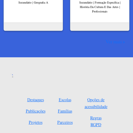
Secundário | Geografia A
Secundário | Formação Específica |
História Da Cultura E Das Artes |
Profissionais
Ver mais
Destaques
Escolas
Opções de
acessibilidade
Publicações
Famílias
Regras
Projetos
Parceiros
RGPD