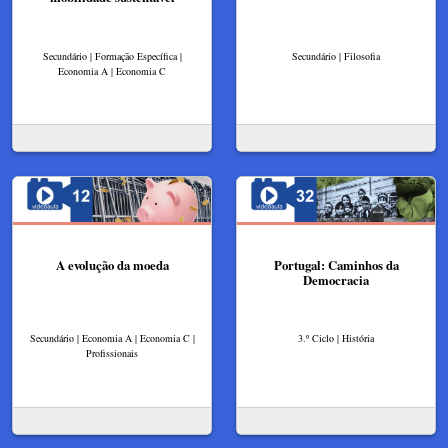
Secundário | Formação Específica |
Secundário | Filosofia
Economia A | Economia C
A evolução da moeda
Portugal: Caminhos da
Democracia
Secundário | Economia A | Economia C |
3.º Ciclo | História
Profissionais