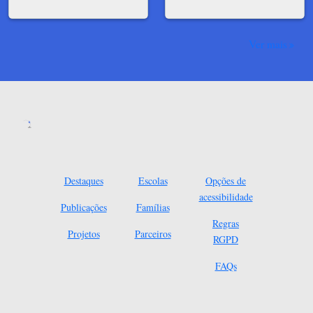
Ver mais
Destaques
Escolas
Opções de
acessibilidade
Publicações
Famílias
Regras
Projetos
Parceiros
RGPD
FAQs