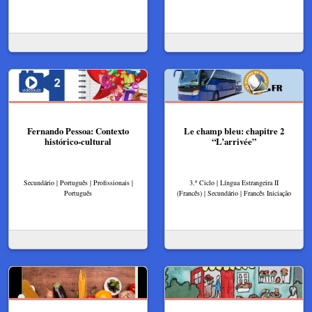
Fernando Pessoa: Contexto
Le champ bleu: chapitre 2
histórico-cultural
“L’arrivée”
Secundário | Português | Profissionais |
3.º Ciclo | Língua Estrangeira II
Português
(Francês) | Secundário | Francês Iniciação