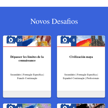
Novos Desafios
Dépasser les limites de la
Civilización maya
connaissance
Secundário | Formação Específica |
Secundário | Formação Específica |
Francês Continuação
Espanhol Continuação | Profissionais