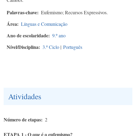
Palavras-chave
Eufemismo; Recursos Expressivos.
Área
Línguas e Comunicação
Ano de escolaridade
9.º ano
Nível/Disciplina
3.º Ciclo
|
Português
Atividades
Número de etapas
2
ETAPA 1 - O que é o eufemismo?