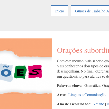
Início
Guiões de Trabalho 
Orações subordin
Com este recurso, vais saber o que
Vais conhecer os dois tipos de ora
desempenham. No final, exercitar
um questionário para aferires se d
Palavras-chave
Gramática; Oraç
Área
Línguas e Comunicação
Ano de escolaridade
7.º ano
|
8