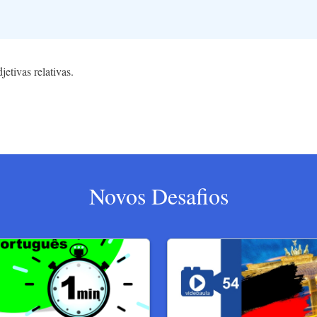
etivas relativas.
Novos Desafios