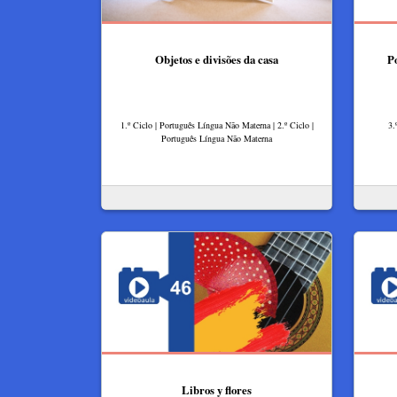
Objetos e divisões da casa
P
1.º Ciclo | Português Língua Não Materna | 2.º Ciclo |
3.
Português Língua Não Materna
Libros y flores