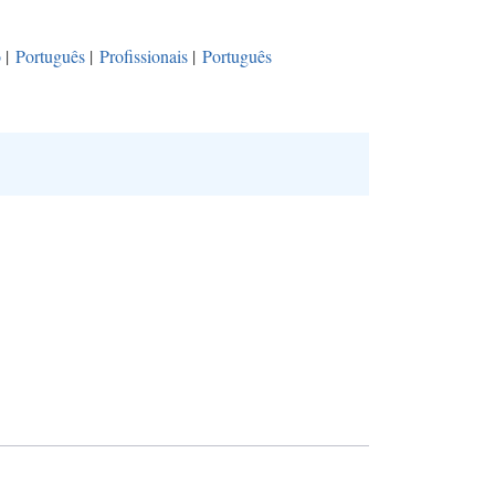
o
|
Português
|
Profissionais
|
Português