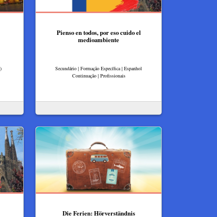
Pienso en todos, por eso cuido el
medioambiente
)
Secundário | Formação Específica | Espanhol
Continuação | Profissionais
Die Ferien: Hörverständnis