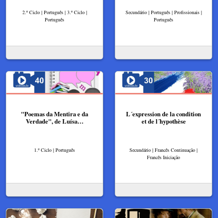
2.º Ciclo | Português | 3.º Ciclo |
Secundário | Português | Profissionais |
Português
Português
"Poemas da Mentira e da
L´expression de la condition
Verdade", de Luísa…
et de l´hypothèse
1.º Ciclo | Português
Secundário | Francês Continuação |
Francês Iniciação