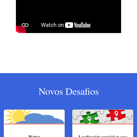
Novos Desafios
Wetter
Localización espacial en casa