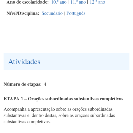
Ano de escolaridade
10.º ano
|
11.º ano
|
12.º ano
Nível/Disciplina
Secundário
|
Português
Atividades
Número de etapas
4
ETAPA 1 – Orações subordinadas substantivas completivas
Acompanha a apresentação sobre as orações subordinadas
substantivas e, dentro destas, sobre as orações subordinadas
substantivas completivas.