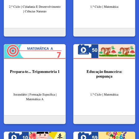
2.º Ciclo | Cidadania E Desenvolvimento
1.º Ciclo | Matemática
| Ciências Naturais
Prepara-te... Trigonometria 1
Educação financeira:
poupança
Secundário | Formação Específica |
1.º Ciclo | Matemática
Matemática A