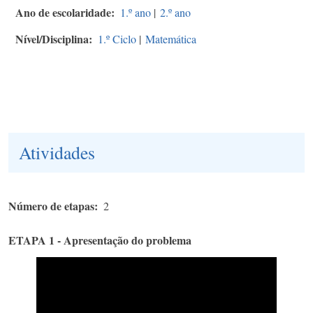
Ano de escolaridade
1.º ano
|
2.º ano
Nível/Disciplina
1.º Ciclo
|
Matemática
Atividades
Número de etapas
2
ETAPA 1 - Apresentação do problema