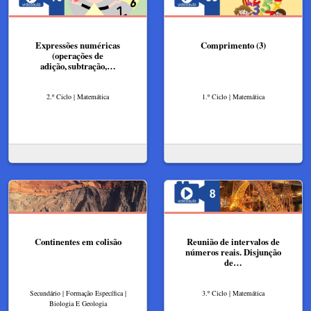
Expressões numéricas
Comprimento (3)
(operações de
adição, subtração,…
2.º Ciclo | Matemática
1.º Ciclo | Matemática
Continentes em colisão
Reunião de intervalos de
números reais. Disjunção
de…
Secundário | Formação Específica |
3.º Ciclo | Matemática
Biologia E Geologia