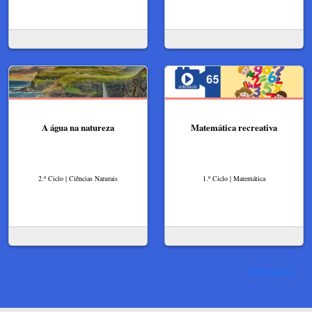
A água na natureza
Matemática recreativa
2.º Ciclo | Ciências Naturais
1.º Ciclo | Matemática
Ver mais