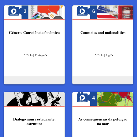
Género. Consciência fonémica
Countries and nationalities
1.º Ciclo | Português
1.º Ciclo | Inglês
Diálogo num restaurante:
As consequências da poluição
estrutura
no mar