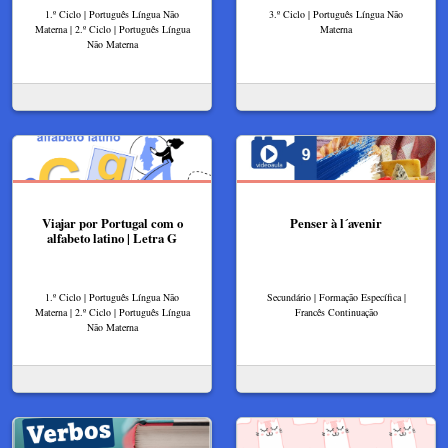
1.º Ciclo | Português Língua Não
3.º Ciclo | Português Língua Não
Materna | 2.º Ciclo | Português Língua
Materna
Não Materna
Viajar por Portugal com o
Penser à l´avenir
alfabeto latino | Letra G
1.º Ciclo | Português Língua Não
Secundário | Formação Específica |
Materna | 2.º Ciclo | Português Língua
Francês Continuação
Não Materna