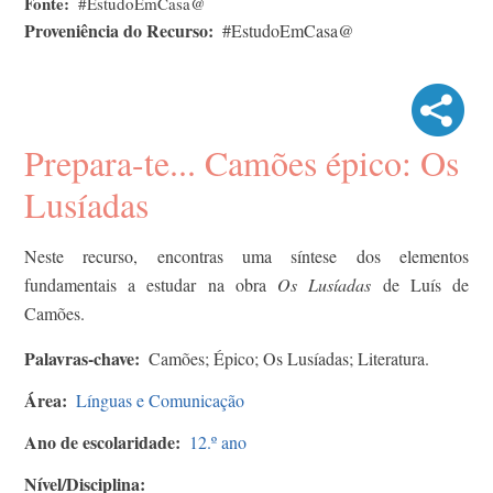
Fonte
#EstudoEmCasa@
Proveniência do Recurso
#EstudoEmCasa@
Prepara-te... Camões épico: Os
Lusíadas
Neste recurso, encontras uma síntese dos elementos
fundamentais a estudar na obra
Os Lusíadas
de Luís de
Camões.
Palavras-chave
Camões; Épico; Os Lusíadas; Literatura.
Área
Línguas e Comunicação
Ano de escolaridade
12.º ano
Nível/Disciplina