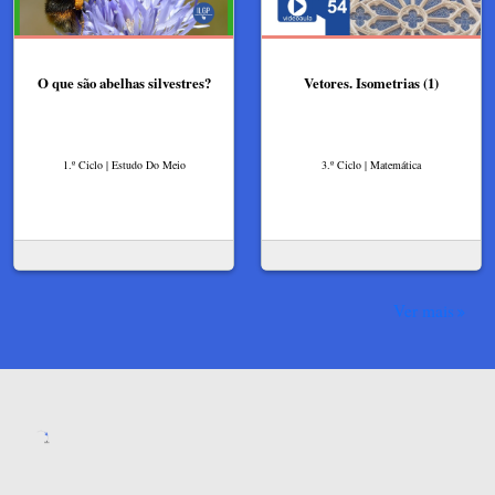
O que são abelhas silvestres?
Vetores. Isometrias (1)
1.º Ciclo | Estudo Do Meio
3.º Ciclo | Matemática
Ver mais