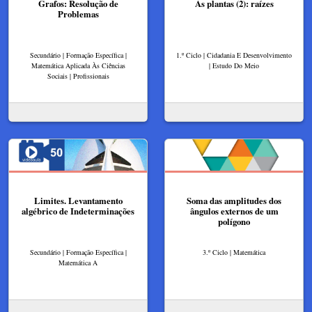
Grafos: Resolução de
As plantas (2): raízes
Problemas
Secundário | Formação Específica |
1.º Ciclo | Cidadania E Desenvolvimento
Matemática Aplicada Às Ciências
| Estudo Do Meio
Sociais | Profissionais
Limites. Levantamento
Soma das amplitudes dos
algébrico de Indeterminações
ângulos externos de um
polígono
Secundário | Formação Específica |
3.º Ciclo | Matemática
Matemática A