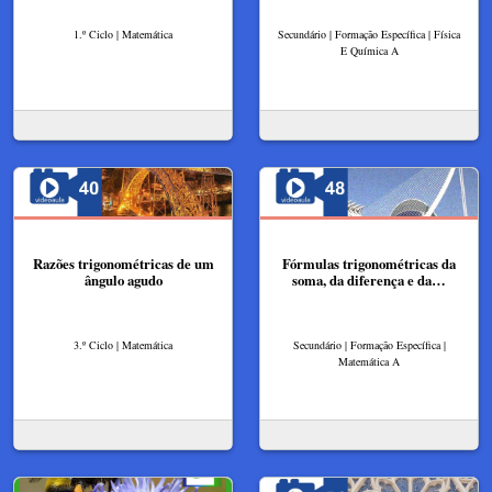
1.º Ciclo | Matemática
Secundário | Formação Específica | Física
E Química A
Razões trigonométricas de um
Fórmulas trigonométricas da
ângulo agudo
soma, da diferença e da…
3.º Ciclo | Matemática
Secundário | Formação Específica |
Matemática A