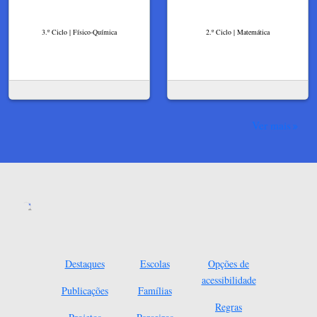
3.º Ciclo | Físico-Química
2.º Ciclo | Matemática
Ver mais
Destaques
Escolas
Opções de
acessibilidade
Publicações
Famílias
Regras