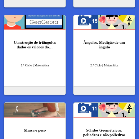
Construção de triângulos
Ângulos. Medição de um
dados os valores do…
ângulo
2.º Ciclo | Matemática
2.º Ciclo | Matemática
Massa e peso
Sólidos Geométricos:
poliedros e não poliedros