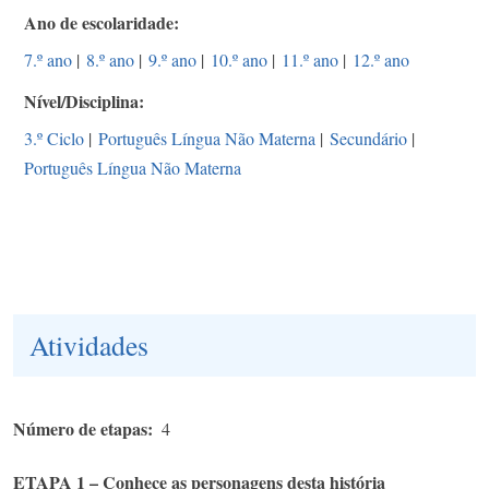
Ano de escolaridade
7.º ano
|
8.º ano
|
9.º ano
|
10.º ano
|
11.º ano
|
12.º ano
Nível/Disciplina
3.º Ciclo
|
Português Língua Não Materna
|
Secundário
|
Português Língua Não Materna
Atividades
Número de etapas
4
ETAPA 1 – Conhece as personagens desta história