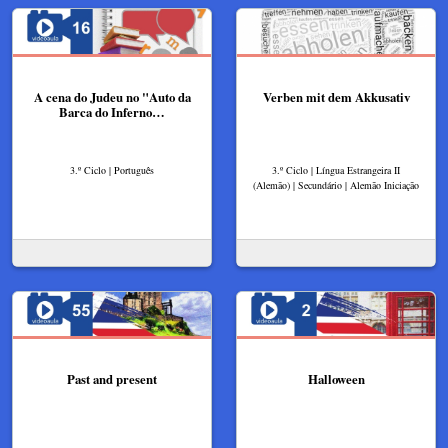
A cena do Judeu no "Auto da
Verben mit dem Akkusativ
Barca do Inferno…
3.º Ciclo | Português
3.º Ciclo | Língua Estrangeira II
(Alemão) | Secundário | Alemão Iniciação
Past and present
Halloween