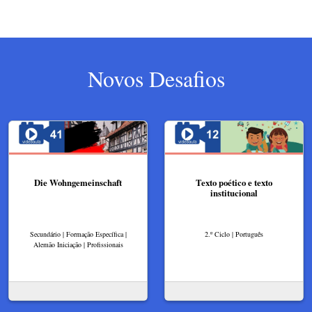
Novos Desafios
Die Wohngemeinschaft
Texto poético e texto
institucional
Secundário | Formação Específica |
2.º Ciclo | Português
Alemão Iniciação | Profissionais