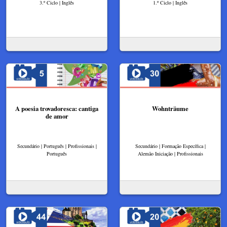
3.º Ciclo | Inglês
1.º Ciclo | Inglês
A poesia trovadoresca: cantiga
Wohnträume
de amor
Secundário | Português | Profissionais |
Secundário | Formação Específica |
Português
Alemão Iniciação | Profissionais